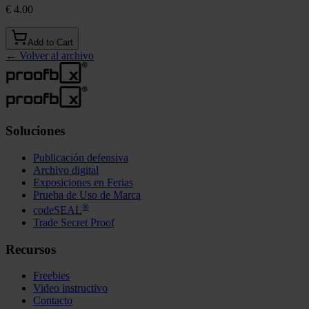
€ 4.00
Add to Cart
←
Volver al archivo
Soluciones
Publicación defensiva
Archivo digital
Exposiciones en Ferias
Prueba de Uso de Marca
®
codeSEAL
Trade Secret Proof
Recursos
Freebies
Video instructivo
Contacto