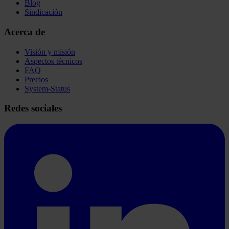
Blog
Sindicación
Acerca de
Visión y misión
Aspectos técnicos
FAQ
Precios
System-Status
Redes sociales