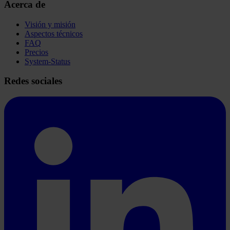
Acerca de
Visión y misión
Aspectos técnicos
FAQ
Precios
System-Status
Redes sociales