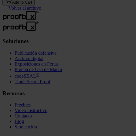
Add to Cart
←
Volver al archivo
Soluciones
Publicación defensiva
Archivo digital
Exposiciones en Ferias
Prueba de Uso de Marca
®
codeSEAL
Trade Secret Proof
Recursos
Freebies
Video instructivo
Contacto
Blog
Sindicación