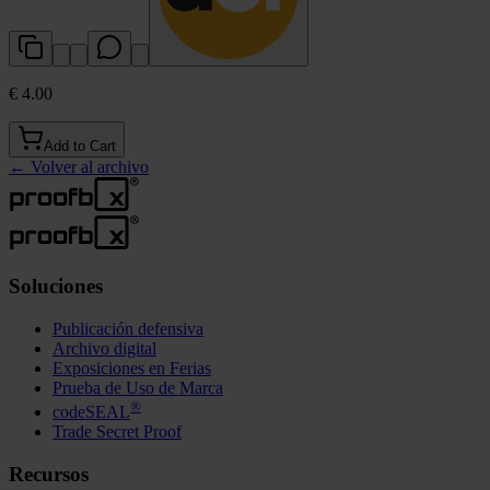
€ 4.00
Add to Cart
←
Volver al archivo
Soluciones
Publicación defensiva
Archivo digital
Exposiciones en Ferias
Prueba de Uso de Marca
®
codeSEAL
Trade Secret Proof
Recursos