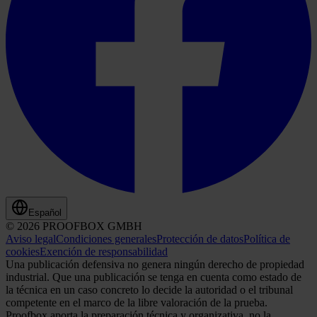
Español
© 2026 PROOFBOX GMBH
Aviso legal
Condiciones generales
Protección de datos
Política de
cookies
Exención de responsabilidad
Una publicación defensiva no genera ningún derecho de propiedad
industrial. Que una publicación se tenga en cuenta como estado de
la técnica en un caso concreto lo decide la autoridad o el tribunal
competente en el marco de la libre valoración de la prueba.
Proofbox aporta la preparación técnica y organizativa, no la