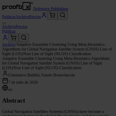
Defensive Publishing
Publicar
Archivo
Precios
Archivo
Precios
Publicar
Archive
/
Adaptive Ensemble Clustering Using Meta-Heuristics-
Algorithms for Global Navigation Satellite System (GNSS) Line of
Sight (LOS)/Non Line of Sight (NLOS) Classification
Adaptive Ensemble Clustering Using Meta-Heuristics-Algorithms
for Global Navigation Satellite System (GNSS) Line of Sight
(LOS)/Non Line of Sight (NLOS) Classification
Gianmarco Baldini, Fausto Bonavitacola
7 de julio de 2026
en
Abstract
Global Navigation Satellites Systems (GNSSs) have become a