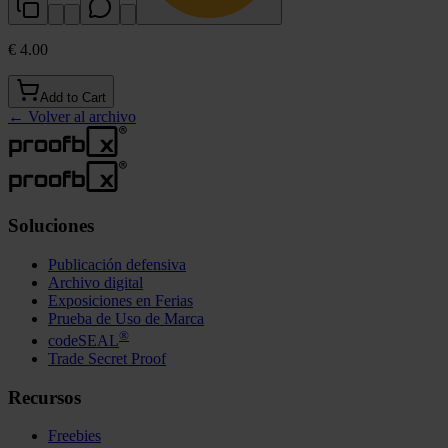
€ 4.00
Add to Cart
←
Volver al archivo
Soluciones
Publicación defensiva
Archivo digital
Exposiciones en Ferias
Prueba de Uso de Marca
®
codeSEAL
Trade Secret Proof
Recursos
Freebies