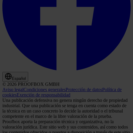
Español
© 2026 PROOFBOX GMBH
Aviso legal
Condiciones generales
Protección de datos
Política de
cookies
Exención de responsabilidad
Una publicación defensiva no genera ningún derecho de propiedad
industrial. Que una publicación se tenga en cuenta como estado de
la técnica en un caso concreto lo decide la autoridad o el tribunal
competente en el marco de la libre valoración de la prueba.
Proofbox aporta la preparación técnica y organizativa, no la
valoración jurídica. Este sitio web y sus contenidos, así como todos
los contenidos ofrecidos o puestos a disposición a través de este sitio