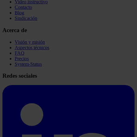
Video instructivo
Contacto
Blog
Sindicación
Acerca de
Visión y misión
Aspectos técnicos
FAQ
Precios
System-Status
Redes sociales