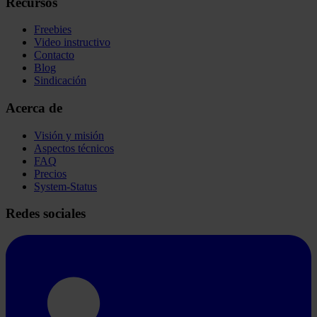
Recursos
Freebies
Video instructivo
Contacto
Blog
Sindicación
Acerca de
Visión y misión
Aspectos técnicos
FAQ
Precios
System-Status
Redes sociales