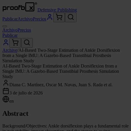
Defensive Publishing
Publicar
Archivo
Precios
Archivo
Precios
Publicar
Archive
/
AI-Based Two-Stage Estimation of Ankle Dorsiflexion
from a Single IMU: A Gazebo-Based Transtibial Prosthesis
Simulation Study
AI-Based Two-Stage Estimation of Ankle Dorsiflexion from a
Single IMU: A Gazebo-Based Transtibial Prosthesis Simulation
Study
Diana C. Martínez, Oscar M. Navas, Juan S. Rada et al.
3 de julio de 2026
en
Abstract
Background/Objectives: Ankle dorsiflexion plays a fundamental role