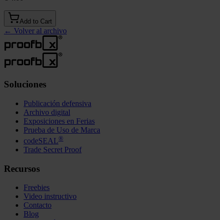
Add to Cart
←
Volver al archivo
Soluciones
Publicación defensiva
Archivo digital
Exposiciones en Ferias
Prueba de Uso de Marca
®
codeSEAL
Trade Secret Proof
Recursos
Freebies
Video instructivo
Contacto
Blog