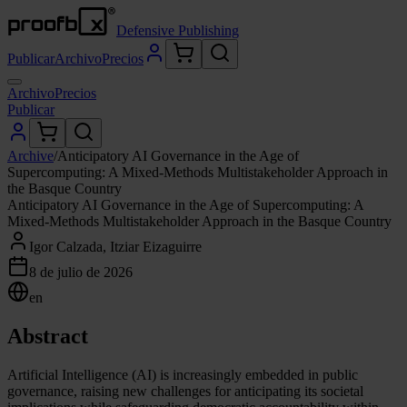
Defensive Publishing
Publicar
Archivo
Precios
Archivo
Precios
Publicar
Archive
/
Anticipatory AI Governance in the Age of
Supercomputing: A Mixed-Methods Multistakeholder Approach in
the Basque Country
Anticipatory AI Governance in the Age of Supercomputing: A
Mixed-Methods Multistakeholder Approach in the Basque Country
Igor Calzada, Itziar Eizaguirre
8 de julio de 2026
en
Abstract
Artificial Intelligence (AI) is increasingly embedded in public
governance, raising new challenges for anticipating its societal