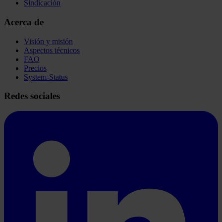
Sindicación
Acerca de
Visión y misión
Aspectos técnicos
FAQ
Precios
System-Status
Redes sociales