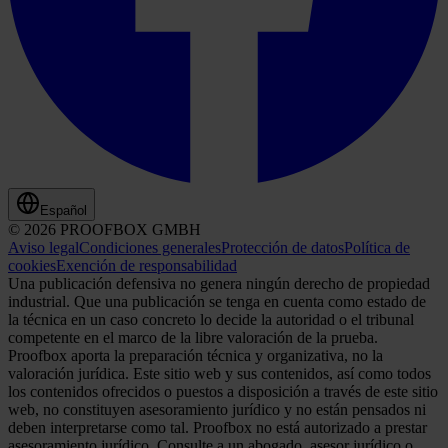
Español
© 2026 PROOFBOX GMBH
Aviso legal
Condiciones generales
Protección de datos
Política de
cookies
Exención de responsabilidad
Una publicación defensiva no genera ningún derecho de propiedad
industrial. Que una publicación se tenga en cuenta como estado de
la técnica en un caso concreto lo decide la autoridad o el tribunal
competente en el marco de la libre valoración de la prueba.
Proofbox aporta la preparación técnica y organizativa, no la
valoración jurídica. Este sitio web y sus contenidos, así como todos
los contenidos ofrecidos o puestos a disposición a través de este sitio
web, no constituyen asesoramiento jurídico y no están pensados ni
deben interpretarse como tal. Proofbox no está autorizado a prestar
asesoramiento jurídico. Consulte a un abogado, asesor jurídico o