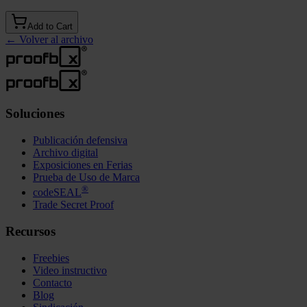
Add to Cart
←
Volver al archivo
Soluciones
Publicación defensiva
Archivo digital
Exposiciones en Ferias
Prueba de Uso de Marca
®
codeSEAL
Trade Secret Proof
Recursos
Freebies
Video instructivo
Contacto
Blog