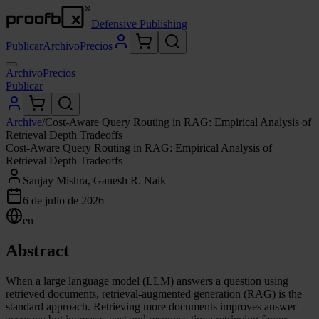
Defensive Publishing
Publicar
Archivo
Precios
Archivo
Precios
Publicar
Archive
/
Cost-Aware Query Routing in RAG: Empirical Analysis of
Retrieval Depth Tradeoffs
Cost-Aware Query Routing in RAG: Empirical Analysis of
Retrieval Depth Tradeoffs
Sanjay Mishra, Ganesh R. Naik
6 de julio de 2026
en
Abstract
When a large language model (LLM) answers a question using
retrieved documents, retrieval-augmented generation (RAG) is the
standard approach. Retrieving more documents improves answer