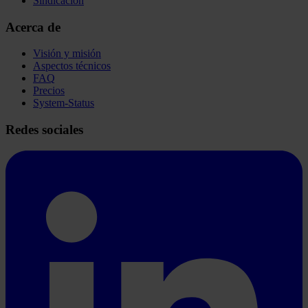
Sindicación
Acerca de
Visión y misión
Aspectos técnicos
FAQ
Precios
System-Status
Redes sociales