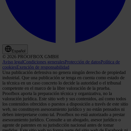
Español
© 2026 PROOFBOX GMBH
Aviso legal
Condiciones generales
Protección de datos
Política de
cookies
Exención de responsabilidad
Una publicación defensiva no genera ningún derecho de propiedad
industrial. Que una publicación se tenga en cuenta como estado de
la técnica en un caso concreto lo decide la autoridad o el tribunal
competente en el marco de la libre valoración de la prueba.
Proofbox aporta la preparación técnica y organizativa, no la
valoración jurídica. Este sitio web y sus contenidos, así como todos
los contenidos ofrecidos o puestos a disposición a través de este sitio
web, no constituyen asesoramiento jurídico y no están pensados ni
deben interpretarse como tal. Proofbox no está autorizado a prestar
asesoramiento jurídico. Consulte a un abogado, asesor jurídico o
agente de patentes en su jurisdicción nacional antes de tomar
medidas. Este sitio web no forma parte del sitio web de Facebook ni