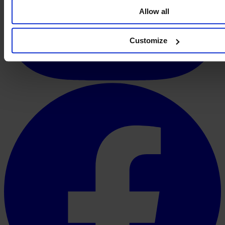
Allow all
Customize