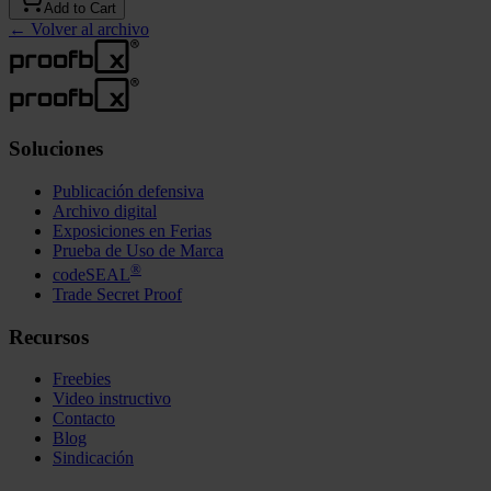
Add to Cart
←
Volver al archivo
Soluciones
Publicación defensiva
Archivo digital
Exposiciones en Ferias
Prueba de Uso de Marca
®
codeSEAL
Trade Secret Proof
Recursos
Freebies
Video instructivo
Contacto
Blog
Sindicación