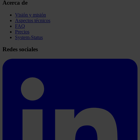
Acerca de
Visión y misión
Aspectos técnicos
FAQ
Precios
System-Status
Redes sociales