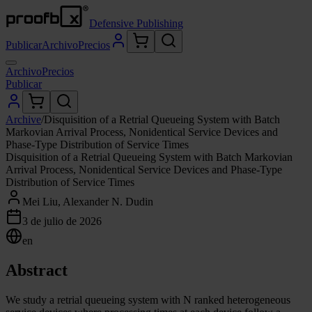
Defensive Publishing
Publicar
Archivo
Precios
Archivo
Precios
Publicar
Archive
/
Disquisition of a Retrial Queueing System with Batch
Markovian Arrival Process, Nonidentical Service Devices and
Phase-Type Distribution of Service Times
Disquisition of a Retrial Queueing System with Batch Markovian
Arrival Process, Nonidentical Service Devices and Phase-Type
Distribution of Service Times
Mei Liu, Alexander N. Dudin
3 de julio de 2026
en
Abstract
We study a retrial queueing system with N ranked heterogeneous