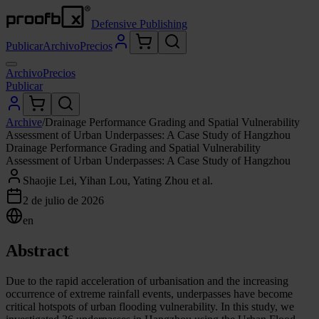
Defensive Publishing
Publicar
Archivo
Precios
Archivo
Precios
Publicar
Archive
/
Drainage Performance Grading and Spatial Vulnerability
Assessment of Urban Underpasses: A Case Study of Hangzhou
Drainage Performance Grading and Spatial Vulnerability
Assessment of Urban Underpasses: A Case Study of Hangzhou
Shaojie Lei, Yihan Lou, Yating Zhou et al.
2 de julio de 2026
en
Abstract
Due to the rapid acceleration of urbanisation and the increasing
occurrence of extreme rainfall events, underpasses have become
critical hotspots of urban flooding vulnerability. In this study, we