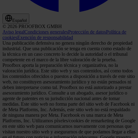
Español
© 2026 PROOFBOX GMBH
Aviso legal
Condiciones generales
Protección de datos
Política de
cookies
Exención de responsabilidad
Una publicación defensiva no genera ningún derecho de propiedad
industrial. Que una publicación se tenga en cuenta como estado de
la técnica en un caso concreto lo decide la autoridad o el tribunal
competente en el marco de la libre valoración de la prueba.
Proofbox aporta la preparación técnica y organizativa, no la
valoración jurídica. Este sitio web y sus contenidos, así como todos
los contenidos ofrecidos o puestos a disposición a través de este sitio
web, no constituyen asesoramiento jurídico y no están pensados ni
deben interpretarse como tal. Proofbox no está autorizado a prestar
asesoramiento jurídico. Consulte a un abogado, asesor jurídico o
agente de patentes en su jurisdicción nacional antes de tomar
medidas. Este sitio web no forma parte del sitio web de Facebook ni
de Meta Platforms, Inc. Además, este sitio web no está respaldado
de ninguna manera por Meta. Facebook es una marca de Meta
Platforms, Inc. Utilizamos píxeles/cookies de remarketing de Google
en este sitio web para comunicarnos nuevamente con personas que
visitan nuestro sitio web y asegurarnos de que podamos llegar a ellas
en el futuro con noticias e información relevantes. Google muestra