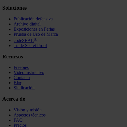
Soluciones
Publicación defensiva
Archivo digital
Exposiciones en Ferias
Prueba de Uso de Marca
®
codeSEAL
Trade Secret Proof
Recursos
Freebies
Video instructivo
Contacto
Blog
Sindicación
Acerca de
Visión y misión
Aspectos técnicos
FAQ
Precios