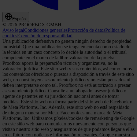
Español
© 2026 PROOFBOX GMBH
Aviso legal
Condiciones generales
Protección de datos
Política de
cookies
Exención de responsabilidad
Una publicación defensiva no genera ningún derecho de propiedad
industrial. Que una publicación se tenga en cuenta como estado de
la técnica en un caso concreto lo decide la autoridad o el tribunal
competente en el marco de la libre valoración de la prueba.
Proofbox aporta la preparación técnica y organizativa, no la
valoración jurídica. Este sitio web y sus contenidos, así como todos
los contenidos ofrecidos o puestos a disposición a través de este sitio
web, no constituyen asesoramiento jurídico y no están pensados ni
deben interpretarse como tal. Proofbox no está autorizado a prestar
asesoramiento jurídico. Consulte a un abogado, asesor jurídico o
agente de patentes en su jurisdicción nacional antes de tomar
medidas. Este sitio web no forma parte del sitio web de Facebook ni
de Meta Platforms, Inc. Además, este sitio web no está respaldado
de ninguna manera por Meta. Facebook es una marca de Meta
Platforms, Inc. Utilizamos píxeles/cookies de remarketing de Google
en este sitio web para comunicarnos nuevamente con personas que
visitan nuestro sitio web y asegurarnos de que podamos llegar a ellas
en el futuro con noticias e información relevantes. Google muestra