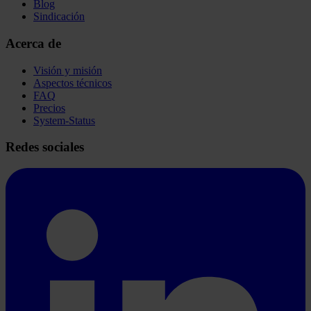
Blog
Sindicación
Acerca de
Visión y misión
Aspectos técnicos
FAQ
Precios
System-Status
Redes sociales