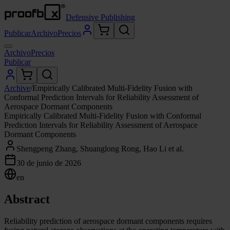
Defensive Publishing
Publicar
Archivo
Precios
Archivo
Precios
Publicar
Archive
/
Empirically Calibrated Multi-Fidelity Fusion with
Conformal Prediction Intervals for Reliability Assessment of
Aerospace Dormant Components
Empirically Calibrated Multi-Fidelity Fusion with Conformal
Prediction Intervals for Reliability Assessment of Aerospace
Dormant Components
Shengpeng Zhang, Shuanglong Rong, Hao Li et al.
30 de junio de 2026
en
Abstract
Reliability prediction of aerospace dormant components requires