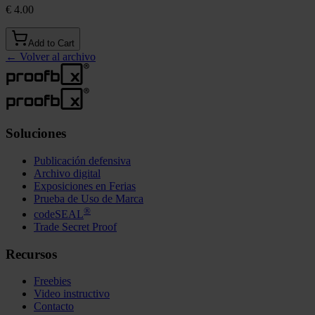
€ 4.00
Add to Cart
←
Volver al archivo
Soluciones
Publicación defensiva
Archivo digital
Exposiciones en Ferias
Prueba de Uso de Marca
®
codeSEAL
Trade Secret Proof
Recursos
Freebies
Video instructivo
Contacto