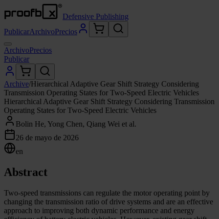
Defensive Publishing
Publicar
Archivo
Precios
Archivo
Precios
Publicar
Archive
/
Hierarchical Adaptive Gear Shift Strategy Considering
Transmission Operating States for Two-Speed Electric Vehicles
Hierarchical Adaptive Gear Shift Strategy Considering Transmission
Operating States for Two-Speed Electric Vehicles
Bolin He, Yong Chen, Qiang Wei et al.
26 de mayo de 2026
en
Abstract
Two-speed transmissions can regulate the motor operating point by
changing the transmission ratio of drive systems and are an effective
approach to improving both dynamic performance and energy