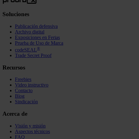
Soluciones
Publicación defensiva
Archivo digital
Exposiciones en Ferias
Prueba de Uso de Marca
®
codeSEAL
Trade Secret Proof
Recursos
Freebies
Video instructivo
Contacto
Blog
Sindicación
Acerca de
Visión y misión
Aspectos técnicos
FAQ