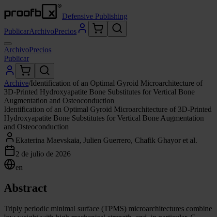
Defensive Publishing
Publicar
Archivo
Precios
Archivo
Precios
Publicar
Archive
/
Identification of an Optimal Gyroid Microarchitecture of
3D-Printed Hydroxyapatite Bone Substitutes for Vertical Bone
Augmentation and Osteoconduction
Identification of an Optimal Gyroid Microarchitecture of 3D-Printed
Hydroxyapatite Bone Substitutes for Vertical Bone Augmentation
and Osteoconduction
Ekaterina Maevskaia, Julien Guerrero, Chafik Ghayor et al.
2 de julio de 2026
en
Abstract
Triply periodic minimal surface (TPMS) microarchitectures combine