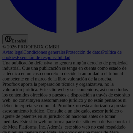
Español
© 2026 PROOFBOX GMBH
Aviso legal
Condiciones generales
Protección de datos
Política de
cookies
Exención de responsabilidad
Una publicación defensiva no genera ningún derecho de propiedad
industrial. Que una publicación se tenga en cuenta como estado de
la técnica en un caso concreto lo decide la autoridad o el tribunal
competente en el marco de la libre valoración de la prueba.
Proofbox aporta la preparación técnica y organizativa, no la
valoración jurídica. Este sitio web y sus contenidos, así como todos
los contenidos ofrecidos o puestos a disposición a través de este sitio
web, no constituyen asesoramiento jurídico y no están pensados ni
deben interpretarse como tal. Proofbox no está autorizado a prestar
asesoramiento jurídico. Consulte a un abogado, asesor jurídico o
agente de patentes en su jurisdicción nacional antes de tomar
medidas. Este sitio web no forma parte del sitio web de Facebook ni
de Meta Platforms, Inc. Además, este sitio web no está respaldado
de ninguna manera por Meta. Facebook es una marca de Meta