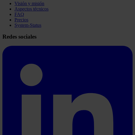
Visión y misión
Aspectos técnicos
FAQ
Precios
System-Status
Redes sociales