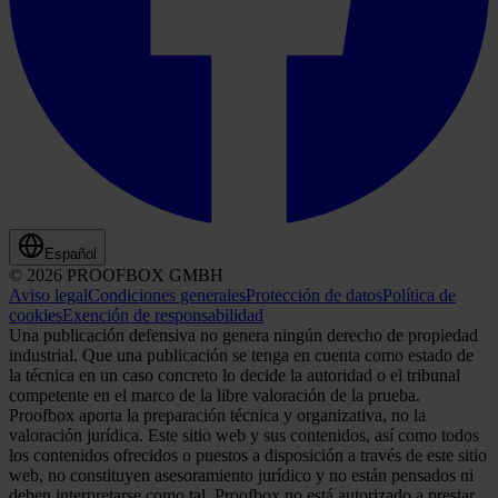
Español
© 2026 PROOFBOX GMBH
Aviso legal
Condiciones generales
Protección de datos
Política de
cookies
Exención de responsabilidad
Una publicación defensiva no genera ningún derecho de propiedad
industrial. Que una publicación se tenga en cuenta como estado de
la técnica en un caso concreto lo decide la autoridad o el tribunal
competente en el marco de la libre valoración de la prueba.
Proofbox aporta la preparación técnica y organizativa, no la
valoración jurídica. Este sitio web y sus contenidos, así como todos
los contenidos ofrecidos o puestos a disposición a través de este sitio
web, no constituyen asesoramiento jurídico y no están pensados ni
deben interpretarse como tal. Proofbox no está autorizado a prestar