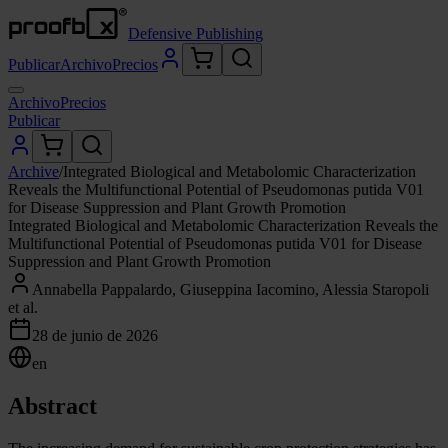
Defensive Publishing
Publicar
Archivo
Precios
Archivo
Precios
Publicar
Archive
/
Integrated Biological and Metabolomic Characterization
Reveals the Multifunctional Potential of Pseudomonas putida V01
for Disease Suppression and Plant Growth Promotion
Integrated Biological and Metabolomic Characterization Reveals the
Multifunctional Potential of Pseudomonas putida V01 for Disease
Suppression and Plant Growth Promotion
Annabella Pappalardo, Giuseppina Iacomino, Alessia Staropoli
et al.
28 de junio de 2026
en
Abstract