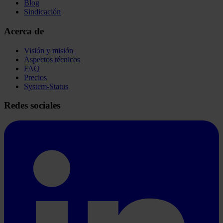
Blog
Sindicación
Acerca de
Visión y misión
Aspectos técnicos
FAQ
Precios
System-Status
Redes sociales