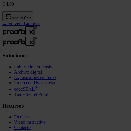
€ 4.00
Add to Cart
←
Volver al archivo
Soluciones
Publicación defensiva
Archivo digital
Exposiciones en Ferias
Prueba de Uso de Marca
®
codeSEAL
Trade Secret Proof
Recursos
Freebies
Video instructivo
Contacto