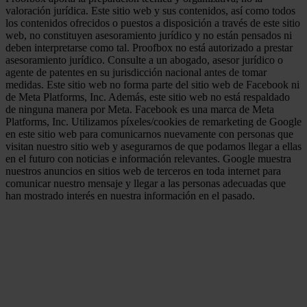
valoración jurídica. Este sitio web y sus contenidos, así como todos
los contenidos ofrecidos o puestos a disposición a través de este sitio
web, no constituyen asesoramiento jurídico y no están pensados ni
deben interpretarse como tal. Proofbox no está autorizado a prestar
asesoramiento jurídico. Consulte a un abogado, asesor jurídico o
agente de patentes en su jurisdicción nacional antes de tomar
medidas. Este sitio web no forma parte del sitio web de Facebook ni
de Meta Platforms, Inc. Además, este sitio web no está respaldado
de ninguna manera por Meta. Facebook es una marca de Meta
Platforms, Inc. Utilizamos píxeles/cookies de remarketing de Google
en este sitio web para comunicarnos nuevamente con personas que
visitan nuestro sitio web y asegurarnos de que podamos llegar a ellas
en el futuro con noticias e información relevantes. Google muestra
nuestros anuncios en sitios web de terceros en toda internet para
comunicar nuestro mensaje y llegar a las personas adecuadas que
han mostrado interés en nuestra información en el pasado.