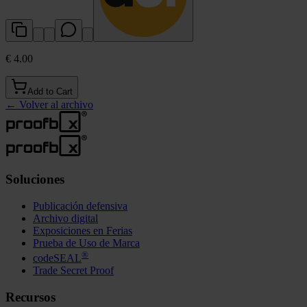
€ 4.00
Add to Cart
←
Volver al archivo
Soluciones
Publicación defensiva
Archivo digital
Exposiciones en Ferias
Prueba de Uso de Marca
®
codeSEAL
Trade Secret Proof
Recursos