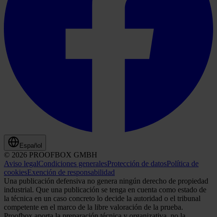
Español
© 2026 PROOFBOX GMBH
Aviso legal
Condiciones generales
Protección de datos
Política de
cookies
Exención de responsabilidad
Una publicación defensiva no genera ningún derecho de propiedad
industrial. Que una publicación se tenga en cuenta como estado de
la técnica en un caso concreto lo decide la autoridad o el tribunal
competente en el marco de la libre valoración de la prueba.
Proofbox aporta la preparación técnica y organizativa, no la