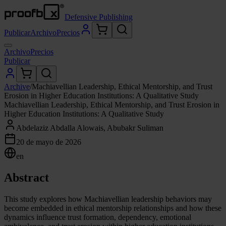
Defensive Publishing
Publicar
Archivo
Precios
Archivo
Precios
Publicar
Archive
/
Machiavellian Leadership, Ethical Mentorship, and Trust
Erosion in Higher Education Institutions: A Qualitative Study
Machiavellian Leadership, Ethical Mentorship, and Trust Erosion in
Higher Education Institutions: A Qualitative Study
Abdelaziz Abdalla Alowais, Abubakr Suliman
20 de mayo de 2026
en
Abstract
This study explores how Machiavellian leadership behaviors may
become embedded in ethical mentorship relationships and how these
dynamics influence trust formation, dependency, emotional