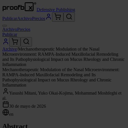
Defensive Publishing
Publicar
Archivo
Precios
Archivo
Precios
Publicar
Archive
/
Mechanotherapeutic Modulation of the Nasal
Microenvironment: RAMPA-Induced Maxillofacial Remodeling
and Its Pathophysiological Impact on Mucus Rheology and Chronic
Inflammation
Mechanotherapeutic Modulation of the Nasal Microenvironment:
RAMPA-Induced Maxillofacial Remodeling and Its
Pathophysiological Impact on Mucus Rheology and Chronic
Inflammation
Yasushi Mitani, Yuko Okai-Kojima, Mohammad Moshfeghi et
al.
30 de mayo de 2026
en
Abstract