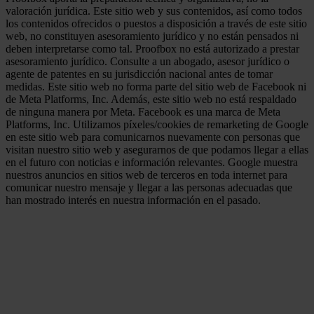
valoración jurídica. Este sitio web y sus contenidos, así como todos
los contenidos ofrecidos o puestos a disposición a través de este sitio
web, no constituyen asesoramiento jurídico y no están pensados ni
deben interpretarse como tal. Proofbox no está autorizado a prestar
asesoramiento jurídico. Consulte a un abogado, asesor jurídico o
agente de patentes en su jurisdicción nacional antes de tomar
medidas. Este sitio web no forma parte del sitio web de Facebook ni
de Meta Platforms, Inc. Además, este sitio web no está respaldado
de ninguna manera por Meta. Facebook es una marca de Meta
Platforms, Inc. Utilizamos píxeles/cookies de remarketing de Google
en este sitio web para comunicarnos nuevamente con personas que
visitan nuestro sitio web y asegurarnos de que podamos llegar a ellas
en el futuro con noticias e información relevantes. Google muestra
nuestros anuncios en sitios web de terceros en toda internet para
comunicar nuestro mensaje y llegar a las personas adecuadas que
han mostrado interés en nuestra información en el pasado.