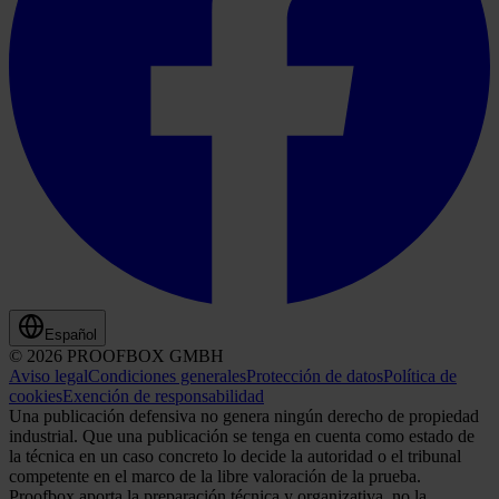
Español
© 2026 PROOFBOX GMBH
Aviso legal
Condiciones generales
Protección de datos
Política de
cookies
Exención de responsabilidad
Una publicación defensiva no genera ningún derecho de propiedad
industrial. Que una publicación se tenga en cuenta como estado de
la técnica en un caso concreto lo decide la autoridad o el tribunal
competente en el marco de la libre valoración de la prueba.
Proofbox aporta la preparación técnica y organizativa, no la