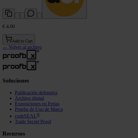
€ 4.00
Add to Cart
←
Volver al archivo
Soluciones
Publicación defensiva
Archivo digital
Exposiciones en Ferias
Prueba de Uso de Marca
®
codeSEAL
Trade Secret Proof
Recursos