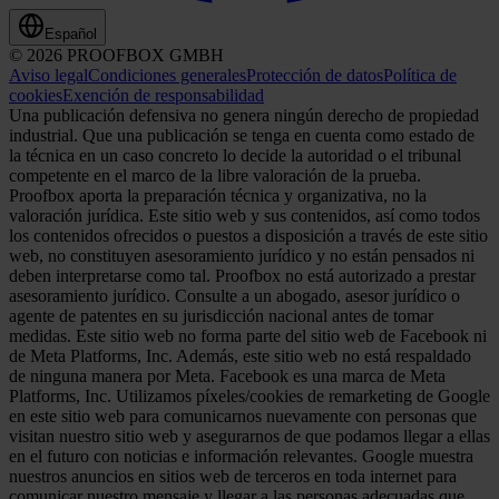
Español
© 2026 PROOFBOX GMBH
Aviso legal
Condiciones generales
Protección de datos
Política de
cookies
Exención de responsabilidad
Una publicación defensiva no genera ningún derecho de propiedad
industrial. Que una publicación se tenga en cuenta como estado de
la técnica en un caso concreto lo decide la autoridad o el tribunal
competente en el marco de la libre valoración de la prueba.
Proofbox aporta la preparación técnica y organizativa, no la
valoración jurídica. Este sitio web y sus contenidos, así como todos
los contenidos ofrecidos o puestos a disposición a través de este sitio
web, no constituyen asesoramiento jurídico y no están pensados ni
deben interpretarse como tal. Proofbox no está autorizado a prestar
asesoramiento jurídico. Consulte a un abogado, asesor jurídico o
agente de patentes en su jurisdicción nacional antes de tomar
medidas. Este sitio web no forma parte del sitio web de Facebook ni
de Meta Platforms, Inc. Además, este sitio web no está respaldado
de ninguna manera por Meta. Facebook es una marca de Meta
Platforms, Inc. Utilizamos píxeles/cookies de remarketing de Google
en este sitio web para comunicarnos nuevamente con personas que
visitan nuestro sitio web y asegurarnos de que podamos llegar a ellas
en el futuro con noticias e información relevantes. Google muestra
nuestros anuncios en sitios web de terceros en toda internet para
comunicar nuestro mensaje y llegar a las personas adecuadas que