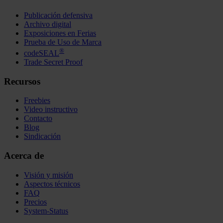
Publicación defensiva
Archivo digital
Exposiciones en Ferias
Prueba de Uso de Marca
®
codeSEAL
Trade Secret Proof
Recursos
Freebies
Video instructivo
Contacto
Blog
Sindicación
Acerca de
Visión y misión
Aspectos técnicos
FAQ
Precios
System-Status