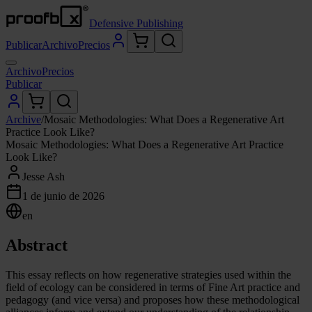
Defensive Publishing
Publicar
Archivo
Precios
Archivo
Precios
Publicar
Archive
/
Mosaic Methodologies: What Does a Regenerative Art
Practice Look Like?
Mosaic Methodologies: What Does a Regenerative Art Practice
Look Like?
Jesse Ash
1 de junio de 2026
en
Abstract
This essay reflects on how regenerative strategies used within the
field of ecology can be considered in terms of Fine Art practice and
pedagogy (and vice versa) and proposes how these methodological