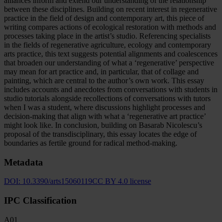
alliances inform and extend our understanding of the relationship
between these disciplines. Building on recent interest in regenerative
practice in the field of design and contemporary art, this piece of
writing compares actions of ecological restoration with methods and
processes taking place in the artist’s studio. Referencing specialists
in the fields of regenerative agriculture, ecology and contemporary
arts practice, this text suggests potential alignments and coalescences
that broaden our understanding of what a ‘regenerative’ perspective
may mean for art practice and, in particular, that of collage and
painting, which are central to the author’s own work. This essay
includes accounts and anecdotes from conversations with students in
studio tutorials alongside recollections of conversations with tutors
when I was a student, where discussions highlight processes and
decision-making that align with what a ‘regenerative art practice’
might look like. In conclusion, building on Basarab Nicolescu’s
proposal of the transdisciplinary, this essay locates the edge of
boundaries as fertile ground for radical method-making.
Metadata
DOI:
10.3390/arts15060119
CC BY 4.0 license
IPC Classification
A01