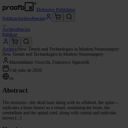
Defensive Publishing
Publicar
Archivo
Precios
Archivo
Precios
Publicar
Archive
/
New Trends and Technologies in Modern Neurosurgery
New Trends and Technologies in Modern Neurosurgery
Massimiliano Visocchi, Francesco Signorelli
3 de julio de 2026
en
Abstract
The neuraxis—the skull base along with its offshoot, the spine—
replicates a bone funnel as a vessel, sustaining the brain, the
cerebellum and the spinal cord, along with cranial and radicular
nerves [...]