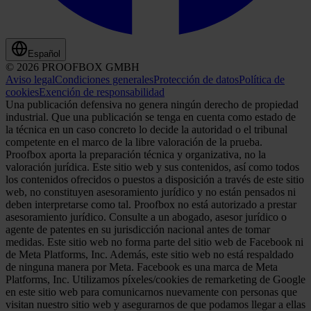
Español
© 2026 PROOFBOX GMBH
Aviso legal
Condiciones generales
Protección de datos
Política de
cookies
Exención de responsabilidad
Una publicación defensiva no genera ningún derecho de propiedad
industrial. Que una publicación se tenga en cuenta como estado de
la técnica en un caso concreto lo decide la autoridad o el tribunal
competente en el marco de la libre valoración de la prueba.
Proofbox aporta la preparación técnica y organizativa, no la
valoración jurídica. Este sitio web y sus contenidos, así como todos
los contenidos ofrecidos o puestos a disposición a través de este sitio
web, no constituyen asesoramiento jurídico y no están pensados ni
deben interpretarse como tal. Proofbox no está autorizado a prestar
asesoramiento jurídico. Consulte a un abogado, asesor jurídico o
agente de patentes en su jurisdicción nacional antes de tomar
medidas. Este sitio web no forma parte del sitio web de Facebook ni
de Meta Platforms, Inc. Además, este sitio web no está respaldado
de ninguna manera por Meta. Facebook es una marca de Meta
Platforms, Inc. Utilizamos píxeles/cookies de remarketing de Google
en este sitio web para comunicarnos nuevamente con personas que
visitan nuestro sitio web y asegurarnos de que podamos llegar a ellas