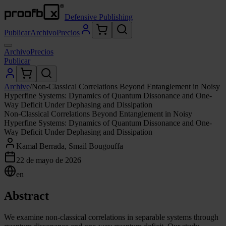
Defensive Publishing
Publicar
Archivo
Precios
Archivo
Precios
Publicar
Archive
/
Non-Classical Correlations Beyond Entanglement in Noisy
Hyperfine Systems: Dynamics of Quantum Dissonance and One-
Way Deficit Under Dephasing and Dissipation
Non-Classical Correlations Beyond Entanglement in Noisy
Hyperfine Systems: Dynamics of Quantum Dissonance and One-
Way Deficit Under Dephasing and Dissipation
Kamal Berrada, Smail Bougouffa
22 de mayo de 2026
en
Abstract
We examine non-classical correlations in separable systems through