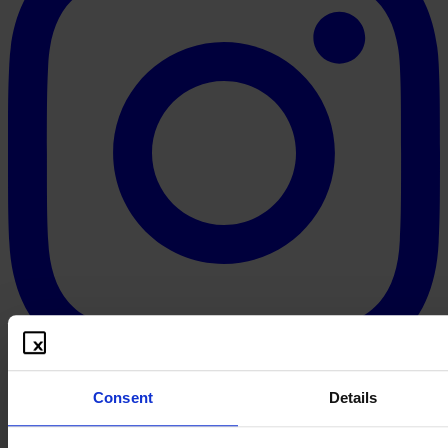
Consent
Details