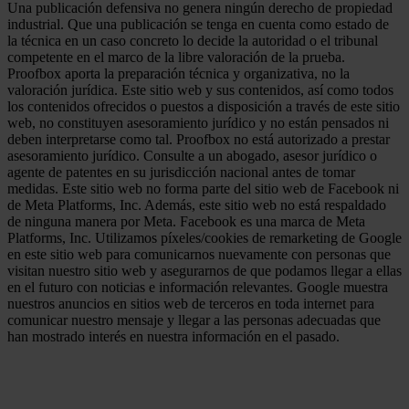
Una publicación defensiva no genera ningún derecho de propiedad
industrial. Que una publicación se tenga en cuenta como estado de
la técnica en un caso concreto lo decide la autoridad o el tribunal
competente en el marco de la libre valoración de la prueba.
Proofbox aporta la preparación técnica y organizativa, no la
valoración jurídica. Este sitio web y sus contenidos, así como todos
los contenidos ofrecidos o puestos a disposición a través de este sitio
web, no constituyen asesoramiento jurídico y no están pensados ni
deben interpretarse como tal. Proofbox no está autorizado a prestar
asesoramiento jurídico. Consulte a un abogado, asesor jurídico o
agente de patentes en su jurisdicción nacional antes de tomar
medidas. Este sitio web no forma parte del sitio web de Facebook ni
de Meta Platforms, Inc. Además, este sitio web no está respaldado
de ninguna manera por Meta. Facebook es una marca de Meta
Platforms, Inc. Utilizamos píxeles/cookies de remarketing de Google
en este sitio web para comunicarnos nuevamente con personas que
visitan nuestro sitio web y asegurarnos de que podamos llegar a ellas
en el futuro con noticias e información relevantes. Google muestra
nuestros anuncios en sitios web de terceros en toda internet para
comunicar nuestro mensaje y llegar a las personas adecuadas que
han mostrado interés en nuestra información en el pasado.