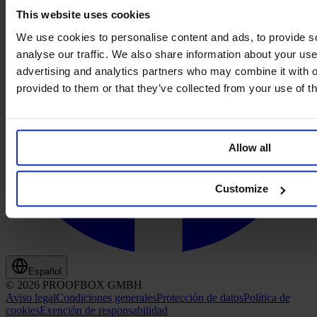
This website uses cookies
We use cookies to personalise content and ads, to provide s
analyse our traffic. We also share information about your use 
advertising and analytics partners who may combine it with o
provided to them or that they’ve collected from your use of th
Allow all
Customize
Español
© 2026 PROOFBOX GMBH
Aviso legal
Condiciones generales
Protección de datos
Política de
cookies
Exención de responsabilidad