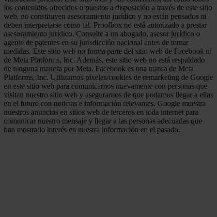
los contenidos ofrecidos o puestos a disposición a través de este sitio
web, no constituyen asesoramiento jurídico y no están pensados ni
deben interpretarse como tal. Proofbox no está autorizado a prestar
asesoramiento jurídico. Consulte a un abogado, asesor jurídico o
agente de patentes en su jurisdicción nacional antes de tomar
medidas. Este sitio web no forma parte del sitio web de Facebook ni
de Meta Platforms, Inc. Además, este sitio web no está respaldado
de ninguna manera por Meta. Facebook es una marca de Meta
Platforms, Inc. Utilizamos píxeles/cookies de remarketing de Google
en este sitio web para comunicarnos nuevamente con personas que
visitan nuestro sitio web y asegurarnos de que podamos llegar a ellas
en el futuro con noticias e información relevantes. Google muestra
nuestros anuncios en sitios web de terceros en toda internet para
comunicar nuestro mensaje y llegar a las personas adecuadas que
han mostrado interés en nuestra información en el pasado.