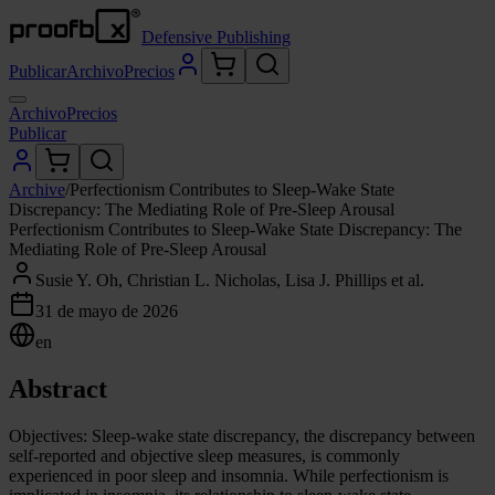
Defensive Publishing
Publicar
Archivo
Precios
Archivo
Precios
Publicar
Archive
/
Perfectionism Contributes to Sleep-Wake State
Discrepancy: The Mediating Role of Pre-Sleep Arousal
Perfectionism Contributes to Sleep-Wake State Discrepancy: The
Mediating Role of Pre-Sleep Arousal
Susie Y. Oh, Christian L. Nicholas, Lisa J. Phillips et al.
31 de mayo de 2026
en
Abstract
Objectives: Sleep-wake state discrepancy, the discrepancy between
self-reported and objective sleep measures, is commonly
experienced in poor sleep and insomnia. While perfectionism is