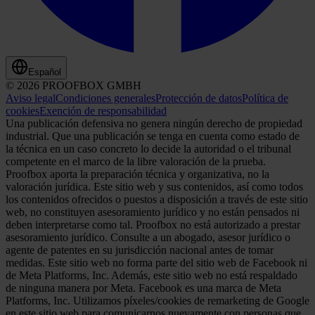
Español
© 2026 PROOFBOX GMBH
Aviso legal
Condiciones generales
Protección de datos
Política de
cookies
Exención de responsabilidad
Una publicación defensiva no genera ningún derecho de propiedad
industrial. Que una publicación se tenga en cuenta como estado de
la técnica en un caso concreto lo decide la autoridad o el tribunal
competente en el marco de la libre valoración de la prueba.
Proofbox aporta la preparación técnica y organizativa, no la
valoración jurídica. Este sitio web y sus contenidos, así como todos
los contenidos ofrecidos o puestos a disposición a través de este sitio
web, no constituyen asesoramiento jurídico y no están pensados ni
deben interpretarse como tal. Proofbox no está autorizado a prestar
asesoramiento jurídico. Consulte a un abogado, asesor jurídico o
agente de patentes en su jurisdicción nacional antes de tomar
medidas. Este sitio web no forma parte del sitio web de Facebook ni
de Meta Platforms, Inc. Además, este sitio web no está respaldado
de ninguna manera por Meta. Facebook es una marca de Meta
Platforms, Inc. Utilizamos píxeles/cookies de remarketing de Google
en este sitio web para comunicarnos nuevamente con personas que