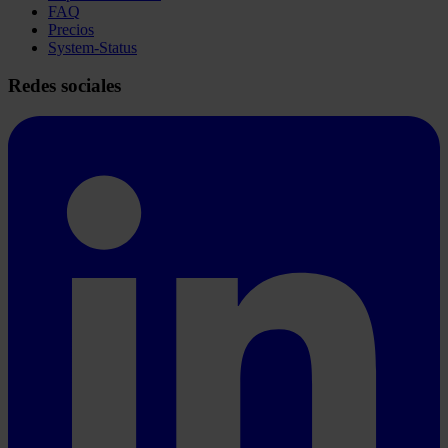
FAQ
Precios
System-Status
Redes sociales