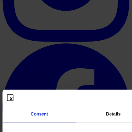
Consent
Details