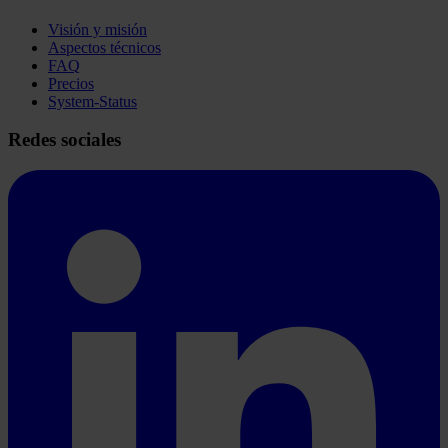
Visión y misión
Aspectos técnicos
FAQ
Precios
System-Status
Redes sociales