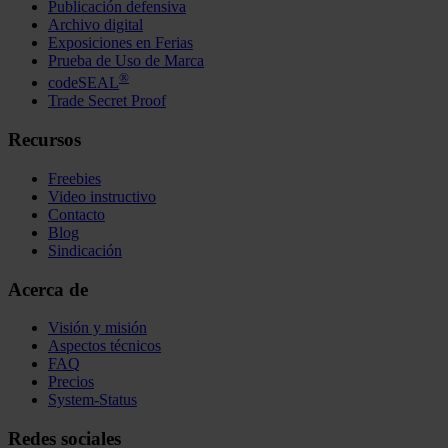
Publicación defensiva
Archivo digital
Exposiciones en Ferias
Prueba de Uso de Marca
®
codeSEAL
Trade Secret Proof
Recursos
Freebies
Video instructivo
Contacto
Blog
Sindicación
Acerca de
Visión y misión
Aspectos técnicos
FAQ
Precios
System-Status
Redes sociales