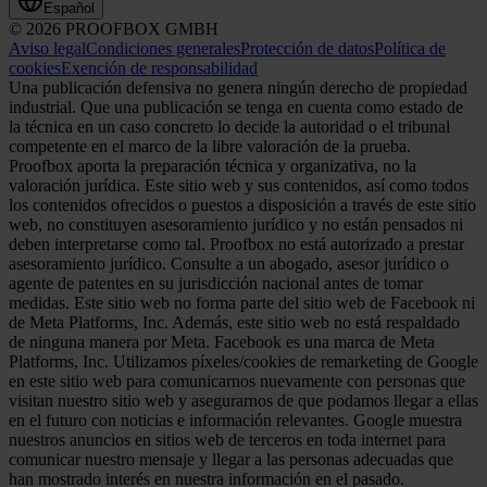
Español
© 2026 PROOFBOX GMBH
Aviso legal
Condiciones generales
Protección de datos
Política de
cookies
Exención de responsabilidad
Una publicación defensiva no genera ningún derecho de propiedad
industrial. Que una publicación se tenga en cuenta como estado de
la técnica en un caso concreto lo decide la autoridad o el tribunal
competente en el marco de la libre valoración de la prueba.
Proofbox aporta la preparación técnica y organizativa, no la
valoración jurídica. Este sitio web y sus contenidos, así como todos
los contenidos ofrecidos o puestos a disposición a través de este sitio
web, no constituyen asesoramiento jurídico y no están pensados ni
deben interpretarse como tal. Proofbox no está autorizado a prestar
asesoramiento jurídico. Consulte a un abogado, asesor jurídico o
agente de patentes en su jurisdicción nacional antes de tomar
medidas. Este sitio web no forma parte del sitio web de Facebook ni
de Meta Platforms, Inc. Además, este sitio web no está respaldado
de ninguna manera por Meta. Facebook es una marca de Meta
Platforms, Inc. Utilizamos píxeles/cookies de remarketing de Google
en este sitio web para comunicarnos nuevamente con personas que
visitan nuestro sitio web y asegurarnos de que podamos llegar a ellas
en el futuro con noticias e información relevantes. Google muestra
nuestros anuncios en sitios web de terceros en toda internet para
comunicar nuestro mensaje y llegar a las personas adecuadas que
han mostrado interés en nuestra información en el pasado.