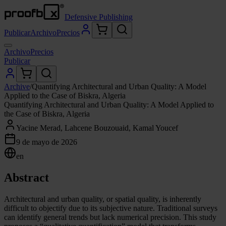
Defensive Publishing
Publicar
Archivo
Precios
Archivo
Precios
Publicar
Archive
/
Quantifying Architectural and Urban Quality: A Model
Applied to the Case of Biskra, Algeria
Quantifying Architectural and Urban Quality: A Model Applied to
the Case of Biskra, Algeria
Yacine Merad, Lahcene Bouzouaid, Kamal Youcef
9 de mayo de 2026
en
Abstract
Architectural and urban quality, or spatial quality, is inherently
difficult to objectify due to its subjective nature. Traditional surveys
can identify general trends but lack numerical precision. This study