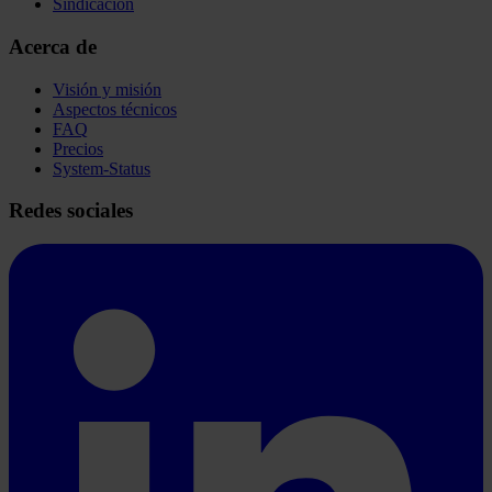
Sindicación
Acerca de
Visión y misión
Aspectos técnicos
FAQ
Precios
System-Status
Redes sociales