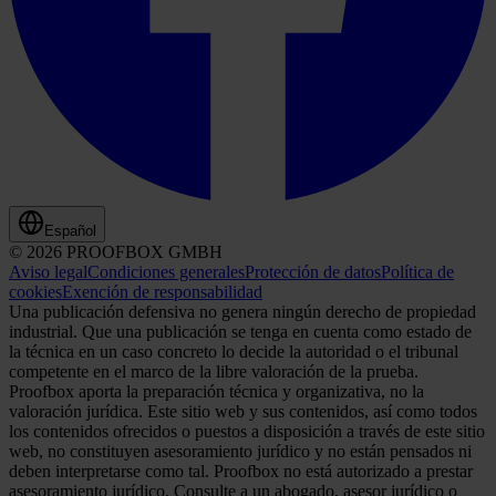
Español
© 2026 PROOFBOX GMBH
Aviso legal
Condiciones generales
Protección de datos
Política de
cookies
Exención de responsabilidad
Una publicación defensiva no genera ningún derecho de propiedad
industrial. Que una publicación se tenga en cuenta como estado de
la técnica en un caso concreto lo decide la autoridad o el tribunal
competente en el marco de la libre valoración de la prueba.
Proofbox aporta la preparación técnica y organizativa, no la
valoración jurídica. Este sitio web y sus contenidos, así como todos
los contenidos ofrecidos o puestos a disposición a través de este sitio
web, no constituyen asesoramiento jurídico y no están pensados ni
deben interpretarse como tal. Proofbox no está autorizado a prestar
asesoramiento jurídico. Consulte a un abogado, asesor jurídico o