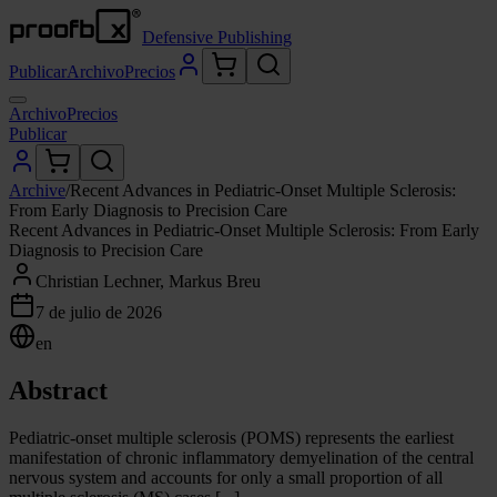
Defensive Publishing
Publicar
Archivo
Precios
Archivo
Precios
Publicar
Archive
/
Recent Advances in Pediatric-Onset Multiple Sclerosis:
From Early Diagnosis to Precision Care
Recent Advances in Pediatric-Onset Multiple Sclerosis: From Early
Diagnosis to Precision Care
Christian Lechner, Markus Breu
7 de julio de 2026
en
Abstract
Pediatric-onset multiple sclerosis (POMS) represents the earliest
manifestation of chronic inflammatory demyelination of the central
nervous system and accounts for only a small proportion of all