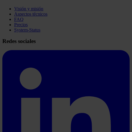
Visión y misión
Aspectos técnicos
FAQ
Precios
System-Status
Redes sociales