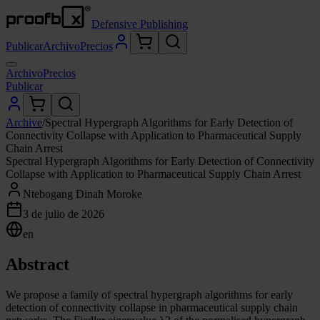
Defensive Publishing
Publicar
Archivo
Precios
Archivo
Precios
Publicar
Archive
/
Spectral Hypergraph Algorithms for Early Detection of
Connectivity Collapse with Application to Pharmaceutical Supply
Chain Arrest
Spectral Hypergraph Algorithms for Early Detection of Connectivity
Collapse with Application to Pharmaceutical Supply Chain Arrest
Ntebogang Dinah Moroke
3 de julio de 2026
en
Abstract
We propose a family of spectral hypergraph algorithms for early
detection of connectivity collapse in pharmaceutical supply chain