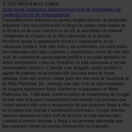
© 2026 PROOFBOX GMBH
Aviso legal
Condiciones generales
Protección de datos
Política de
cookies
Exención de responsabilidad
Una publicación defensiva no genera ningún derecho de propiedad
industrial. Que una publicación se tenga en cuenta como estado de
la técnica en un caso concreto lo decide la autoridad o el tribunal
competente en el marco de la libre valoración de la prueba.
Proofbox aporta la preparación técnica y organizativa, no la
valoración jurídica. Este sitio web y sus contenidos, así como todos
los contenidos ofrecidos o puestos a disposición a través de este sitio
web, no constituyen asesoramiento jurídico y no están pensados ni
deben interpretarse como tal. Proofbox no está autorizado a prestar
asesoramiento jurídico. Consulte a un abogado, asesor jurídico o
agente de patentes en su jurisdicción nacional antes de tomar
medidas. Este sitio web no forma parte del sitio web de Facebook ni
de Meta Platforms, Inc. Además, este sitio web no está respaldado
de ninguna manera por Meta. Facebook es una marca de Meta
Platforms, Inc. Utilizamos píxeles/cookies de remarketing de Google
en este sitio web para comunicarnos nuevamente con personas que
visitan nuestro sitio web y asegurarnos de que podamos llegar a ellas
en el futuro con noticias e información relevantes. Google muestra
nuestros anuncios en sitios web de terceros en toda internet para
comunicar nuestro mensaje y llegar a las personas adecuadas que
han mostrado interés en nuestra información en el pasado.