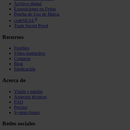
Archivo digital
Exposiciones en Ferias
Prueba de Uso de Marca
®
codeSEAL
Trade Secret Proof
Recursos
Freebies
Video instructivo
Contacto
Blog
Sindicación
Acerca de
Visión y misión
Aspectos técnicos
FAQ
Precios
System-Status
Redes sociales