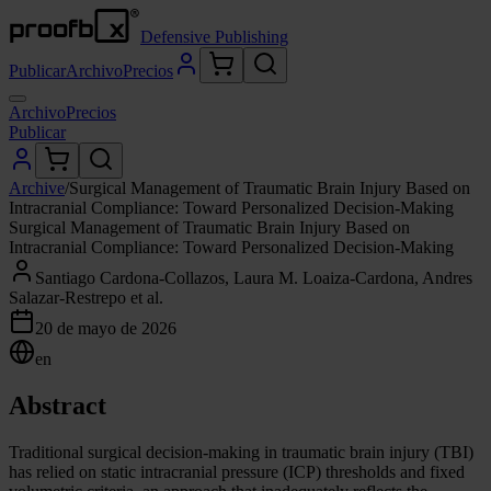
Defensive Publishing
Publicar
Archivo
Precios
Archivo
Precios
Publicar
Archive
/
Surgical Management of Traumatic Brain Injury Based on
Intracranial Compliance: Toward Personalized Decision-Making
Surgical Management of Traumatic Brain Injury Based on
Intracranial Compliance: Toward Personalized Decision-Making
Santiago Cardona-Collazos, Laura M. Loaiza-Cardona, Andres
Salazar-Restrepo et al.
20 de mayo de 2026
en
Abstract
Traditional surgical decision-making in traumatic brain injury (TBI)
has relied on static intracranial pressure (ICP) thresholds and fixed