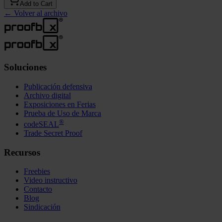
Add to Cart
←
Volver al archivo
Soluciones
Publicación defensiva
Archivo digital
Exposiciones en Ferias
Prueba de Uso de Marca
®
codeSEAL
Trade Secret Proof
Recursos
Freebies
Video instructivo
Contacto
Blog
Sindicación