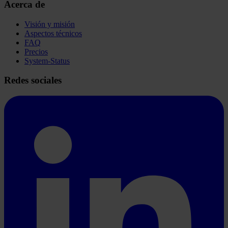
Acerca de
Visión y misión
Aspectos técnicos
FAQ
Precios
System-Status
Redes sociales