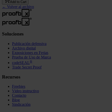
Add to Cart
←
Volver al archivo
Soluciones
Publicación defensiva
Archivo digital
Exposiciones en Ferias
Prueba de Uso de Marca
®
codeSEAL
Trade Secret Proof
Recursos
Freebies
Video instructivo
Contacto
Blog
Sindicación