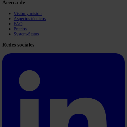
Acerca de
Visión y misión
Aspectos técnicos
FAQ
Precios
System-Status
Redes sociales