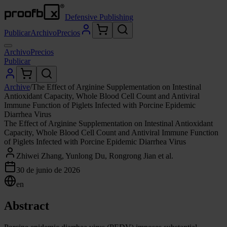
Defensive Publishing
Publicar
Archivo
Precios
Archivo
Precios
Publicar
Archive
/
The Effect of Arginine Supplementation on Intestinal
Antioxidant Capacity, Whole Blood Cell Count and Antiviral
Immune Function of Piglets Infected with Porcine Epidemic
Diarrhea Virus
The Effect of Arginine Supplementation on Intestinal Antioxidant
Capacity, Whole Blood Cell Count and Antiviral Immune Function
of Piglets Infected with Porcine Epidemic Diarrhea Virus
Zhiwei Zhang, Yunlong Du, Rongrong Jian et al.
30 de junio de 2026
en
Abstract