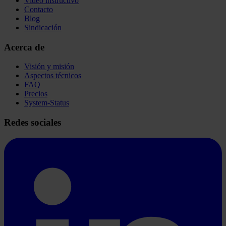
Video instructivo
Contacto
Blog
Sindicación
Acerca de
Visión y misión
Aspectos técnicos
FAQ
Precios
System-Status
Redes sociales