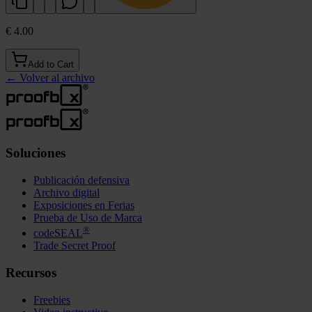
€ 4.00
Add to Cart
←
Volver al archivo
Soluciones
Publicación defensiva
Archivo digital
Exposiciones en Ferias
Prueba de Uso de Marca
®
codeSEAL
Trade Secret Proof
Recursos
Freebies