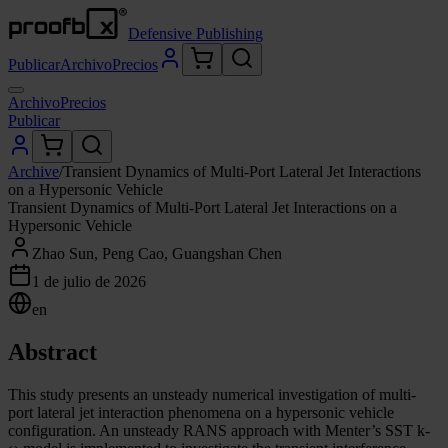
Defensive Publishing
Publicar
Archivo
Precios
Archivo
Precios
Publicar
Archive
/
Transient Dynamics of Multi-Port Lateral Jet Interactions
on a Hypersonic Vehicle
Transient Dynamics of Multi-Port Lateral Jet Interactions on a
Hypersonic Vehicle
Zhao Sun, Peng Cao, Guangshan Chen
1 de julio de 2026
en
Abstract
This study presents an unsteady numerical investigation of multi-
port lateral jet interaction phenomena on a hypersonic vehicle
configuration. An unsteady RANS approach with Menter’s SST k-