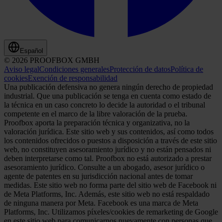
Español
© 2026 PROOFBOX GMBH
Aviso legal
Condiciones generales
Protección de datos
Política de
cookies
Exención de responsabilidad
Una publicación defensiva no genera ningún derecho de propiedad
industrial. Que una publicación se tenga en cuenta como estado de
la técnica en un caso concreto lo decide la autoridad o el tribunal
competente en el marco de la libre valoración de la prueba.
Proofbox aporta la preparación técnica y organizativa, no la
valoración jurídica. Este sitio web y sus contenidos, así como todos
los contenidos ofrecidos o puestos a disposición a través de este sitio
web, no constituyen asesoramiento jurídico y no están pensados ni
deben interpretarse como tal. Proofbox no está autorizado a prestar
asesoramiento jurídico. Consulte a un abogado, asesor jurídico o
agente de patentes en su jurisdicción nacional antes de tomar
medidas. Este sitio web no forma parte del sitio web de Facebook ni
de Meta Platforms, Inc. Además, este sitio web no está respaldado
de ninguna manera por Meta. Facebook es una marca de Meta
Platforms, Inc. Utilizamos píxeles/cookies de remarketing de Google
en este sitio web para comunicarnos nuevamente con personas que