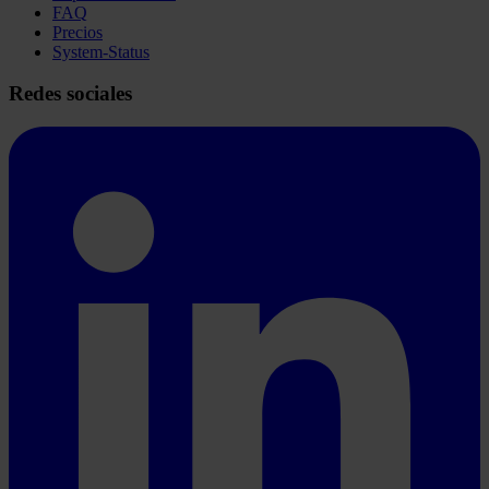
FAQ
Precios
System-Status
Redes sociales