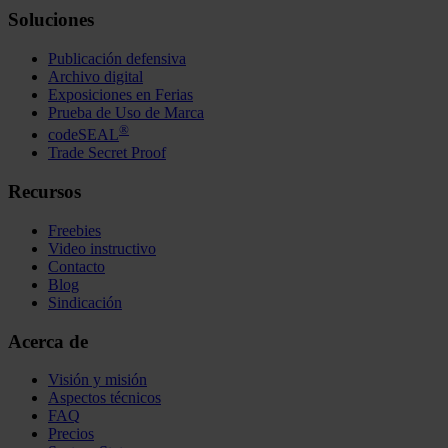
Soluciones
Publicación defensiva
Archivo digital
Exposiciones en Ferias
Prueba de Uso de Marca
®
codeSEAL
Trade Secret Proof
Recursos
Freebies
Video instructivo
Contacto
Blog
Sindicación
Acerca de
Visión y misión
Aspectos técnicos
FAQ
Precios