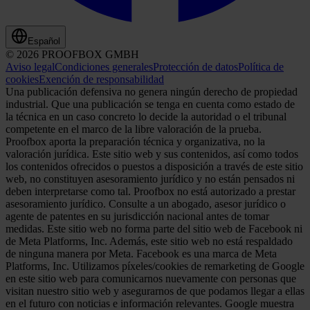
Español
© 2026 PROOFBOX GMBH
Aviso legal
Condiciones generales
Protección de datos
Política de
cookies
Exención de responsabilidad
Una publicación defensiva no genera ningún derecho de propiedad
industrial. Que una publicación se tenga en cuenta como estado de
la técnica en un caso concreto lo decide la autoridad o el tribunal
competente en el marco de la libre valoración de la prueba.
Proofbox aporta la preparación técnica y organizativa, no la
valoración jurídica. Este sitio web y sus contenidos, así como todos
los contenidos ofrecidos o puestos a disposición a través de este sitio
web, no constituyen asesoramiento jurídico y no están pensados ni
deben interpretarse como tal. Proofbox no está autorizado a prestar
asesoramiento jurídico. Consulte a un abogado, asesor jurídico o
agente de patentes en su jurisdicción nacional antes de tomar
medidas. Este sitio web no forma parte del sitio web de Facebook ni
de Meta Platforms, Inc. Además, este sitio web no está respaldado
de ninguna manera por Meta. Facebook es una marca de Meta
Platforms, Inc. Utilizamos píxeles/cookies de remarketing de Google
en este sitio web para comunicarnos nuevamente con personas que
visitan nuestro sitio web y asegurarnos de que podamos llegar a ellas
en el futuro con noticias e información relevantes. Google muestra