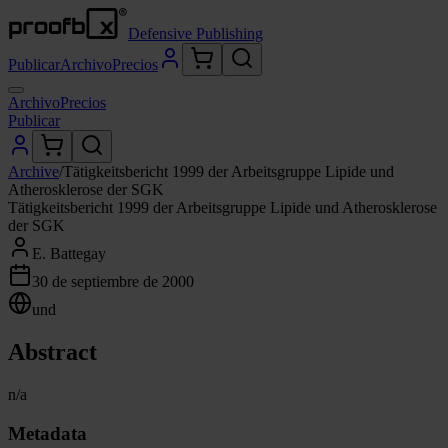
Defensive Publishing
Publicar
Archivo
Precios
Archivo
Precios
Publicar
Archive
/
Tätigkeitsbericht 1999 der Arbeitsgruppe Lipide und
Atherosklerose der SGK
Tätigkeitsbericht 1999 der Arbeitsgruppe Lipide und Atherosklerose
der SGK
E. Battegay
30 de septiembre de 2000
und
Abstract
n/a
Metadata