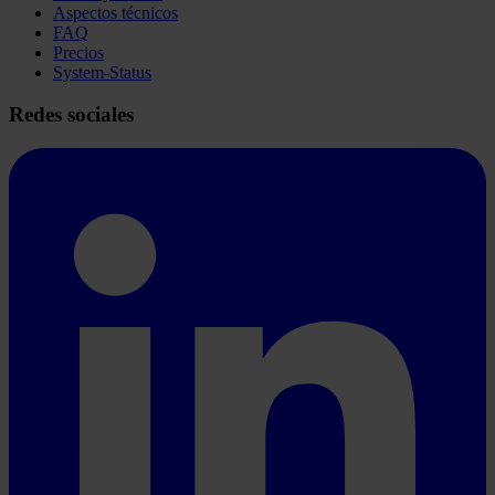
Aspectos técnicos
FAQ
Precios
System-Status
Redes sociales