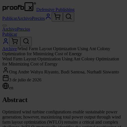
Defensive Publishing
Publicar
Archivo
Precios
Archivo
Precios
Publicar
Archive
/
Wind Farm Layout Optimization Using Ant Colony
Optimization for Minimizing Cost of Energy
Wind Farm Layout Optimization Using Ant Colony Optimization
for Minimizing Cost of Energy
Ong Andre Wahyu Riyanto, Budi Santosa, Nurhadi Siswanto
3 de julio de 2026
en
Abstract
Optimized wind turbine configurations enable sustainable power
generation; however, maximizing total power output through wind
farm layout optimization (WFLO) remains a critical and complex