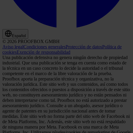
Español
© 2026 PROOFBOX GMBH
Aviso legal
Condiciones generales
Protección de datos
Política de
cookies
Exención de responsabilidad
Una publicación defensiva no genera ningún derecho de propiedad
industrial. Que una publicación se tenga en cuenta como estado de
la técnica en un caso concreto lo decide la autoridad o el tribunal
competente en el marco de la libre valoración de la prueba.
Proofbox aporta la preparación técnica y organizativa, no la
valoración jurídica. Este sitio web y sus contenidos, así como todos
los contenidos ofrecidos o puestos a disposición a través de este sitio
web, no constituyen asesoramiento jurídico y no están pensados ni
deben interpretarse como tal. Proofbox no está autorizado a prestar
asesoramiento jurídico. Consulte a un abogado, asesor jurídico o
agente de patentes en su jurisdicción nacional antes de tomar
medidas. Este sitio web no forma parte del sitio web de Facebook ni
de Meta Platforms, Inc. Además, este sitio web no está respaldado
de ninguna manera por Meta. Facebook es una marca de Meta
Platforms, Inc. Utilizamos píxeles/cookies de remarketing de Google