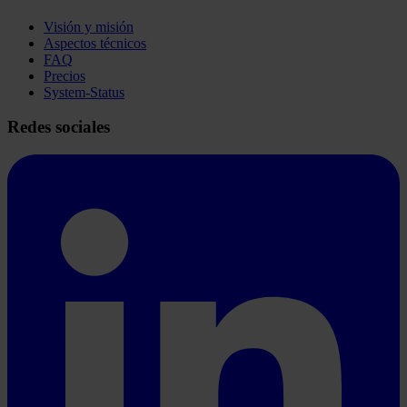
Visión y misión
Aspectos técnicos
FAQ
Precios
System-Status
Redes sociales