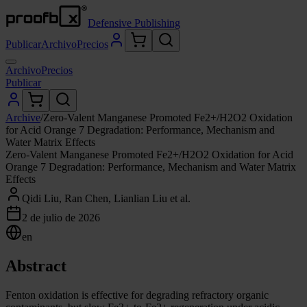
Defensive Publishing
Publicar
Archivo
Precios
Archivo
Precios
Publicar
Archive
/
Zero-Valent Manganese Promoted Fe2+/H2O2 Oxidation
for Acid Orange 7 Degradation: Performance, Mechanism and
Water Matrix Effects
Zero-Valent Manganese Promoted Fe2+/H2O2 Oxidation for Acid
Orange 7 Degradation: Performance, Mechanism and Water Matrix
Effects
Qidi Liu, Ran Chen, Lianlian Liu et al.
2 de julio de 2026
en
Abstract
Fenton oxidation is effective for degrading refractory organic