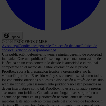
Español
© 2026 PROOFBOX GMBH
Aviso legal
Condiciones generales
Protección de datos
Política de
cookies
Exención de responsabilidad
Una publicación defensiva no genera ningún derecho de propiedad
industrial. Que una publicación se tenga en cuenta como estado de
la técnica en un caso concreto lo decide la autoridad o el tribunal
competente en el marco de la libre valoración de la prueba.
Proofbox aporta la preparación técnica y organizativa, no la
valoración jurídica. Este sitio web y sus contenidos, así como todos
los contenidos ofrecidos o puestos a disposición a través de este sitio
web, no constituyen asesoramiento jurídico y no están pensados ni
deben interpretarse como tal. Proofbox no está autorizado a prestar
asesoramiento jurídico. Consulte a un abogado, asesor jurídico o
agente de patentes en su jurisdicción nacional antes de tomar
medidas. Este sitio web no forma parte del sitio web de Facebook ni
de Meta Platforms, Inc. Además, este sitio web no está respaldado