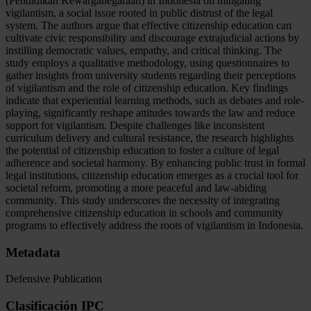
(Pendidikan Kewarganegaraan) in Indonesia on mitigating
vigilantism, a social issue rooted in public distrust of the legal
system. The authors argue that effective citizenship education can
cultivate civic responsibility and discourage extrajudicial actions by
instilling democratic values, empathy, and critical thinking. The
study employs a qualitative methodology, using questionnaires to
gather insights from university students regarding their perceptions
of vigilantism and the role of citizenship education. Key findings
indicate that experiential learning methods, such as debates and role-
playing, significantly reshape attitudes towards the law and reduce
support for vigilantism. Despite challenges like inconsistent
curriculum delivery and cultural resistance, the research highlights
the potential of citizenship education to foster a culture of legal
adherence and societal harmony. By enhancing public trust in formal
legal institutions, citizenship education emerges as a crucial tool for
societal reform, promoting a more peaceful and law-abiding
community. This study underscores the necessity of integrating
comprehensive citizenship education in schools and community
programs to effectively address the roots of vigilantism in Indonesia.
Metadata
Defensive Publication
Clasificación IPC