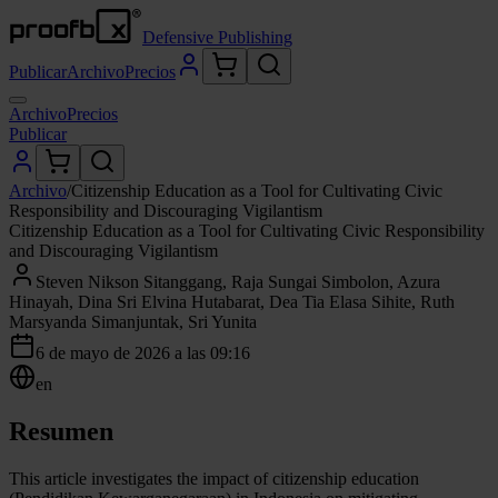
Defensive Publishing
Publicar
Archivo
Precios
Archivo
Precios
Publicar
Archivo
/
Citizenship Education as a Tool for Cultivating Civic
Responsibility and Discouraging Vigilantism
Citizenship Education as a Tool for Cultivating Civic Responsibility
and Discouraging Vigilantism
Steven Nikson Sitanggang, Raja Sungai Simbolon, Azura
Hinayah, Dina Sri Elvina Hutabarat, Dea Tia Elasa Sihite, Ruth
Marsyanda Simanjuntak, Sri Yunita
6 de mayo de 2026 a las 09:16
en
Resumen
This article investigates the impact of citizenship education