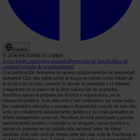
Español
© 2026 PROOFBOX GMBH
Aviso legal
Condiciones generales
Protección de datos
Política de
cookies
Exención de responsabilidad
Una publicación defensiva no genera ningún derecho de propiedad
industrial. Que una publicación se tenga en cuenta como estado de
la técnica en un caso concreto lo decide la autoridad o el tribunal
competente en el marco de la libre valoración de la prueba.
Proofbox aporta la preparación técnica y organizativa, no la
valoración jurídica. Este sitio web y sus contenidos, así como todos
los contenidos ofrecidos o puestos a disposición a través de este sitio
web, no constituyen asesoramiento jurídico y no están pensados ni
deben interpretarse como tal. Proofbox no está autorizado a prestar
asesoramiento jurídico. Consulte a un abogado, asesor jurídico o
agente de patentes en su jurisdicción nacional antes de tomar
medidas. Este sitio web no forma parte del sitio web de Facebook ni
de Meta Platforms, Inc. Además, este sitio web no está respaldado