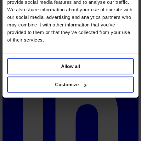
provide social media features and to analyse our traffic.
FAQ
We also share information about your use of our site with
Precios
System-Status
our social media, advertising and analytics partners who
may combine it with other information that you’ve
Redes sociales
provided to them or that they’ve collected from your use
of their services.
Allow all
Customize