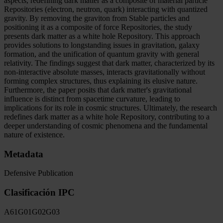
aspects, redefining dark matter as a composite of material particle
Repositories (electron, neutron, quark) interacting with quantized
gravity. By removing the graviton from Stable particles and
positioning it as a composite of force Repositories, the study
presents dark matter as a white hole Repository. This approach
provides solutions to longstanding issues in gravitation, galaxy
formation, and the unification of quantum gravity with general
relativity. The findings suggest that dark matter, characterized by its
non-interactive absolute masses, interacts gravitationally without
forming complex structures, thus explaining its elusive nature.
Furthermore, the paper posits that dark matter's gravitational
influence is distinct from spacetime curvature, leading to
implications for its role in cosmic structures. Ultimately, the research
redefines dark matter as a white hole Repository, contributing to a
deeper understanding of cosmic phenomena and the fundamental
nature of existence.
Metadata
Defensive Publication
Clasificación IPC
A61
G01
G02
G03