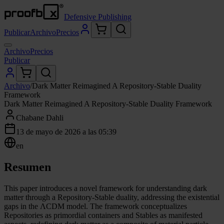
Defensive Publishing
Publicar
Archivo
Precios
Archivo
Precios
Publicar
Archivo
/
Dark Matter Reimagined A Repository-Stable Duality
Framework
Dark Matter Reimagined A Repository-Stable Duality Framework
Chabane Dahli
13 de mayo de 2026 a las 05:39
en
Resumen
This paper introduces a novel framework for understanding dark
matter through a Repository-Stable duality, addressing the existential
gaps in the ΛCDM model. The framework conceptualizes
Repositories as primordial containers and Stables as manifested