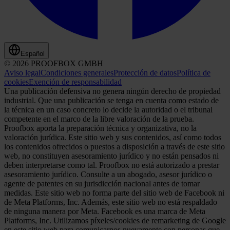
Español
© 2026 PROOFBOX GMBH
Aviso legal
Condiciones generales
Protección de datos
Política de
cookies
Exención de responsabilidad
Una publicación defensiva no genera ningún derecho de propiedad
industrial. Que una publicación se tenga en cuenta como estado de
la técnica en un caso concreto lo decide la autoridad o el tribunal
competente en el marco de la libre valoración de la prueba.
Proofbox aporta la preparación técnica y organizativa, no la
valoración jurídica. Este sitio web y sus contenidos, así como todos
los contenidos ofrecidos o puestos a disposición a través de este sitio
web, no constituyen asesoramiento jurídico y no están pensados ni
deben interpretarse como tal. Proofbox no está autorizado a prestar
asesoramiento jurídico. Consulte a un abogado, asesor jurídico o
agente de patentes en su jurisdicción nacional antes de tomar
medidas. Este sitio web no forma parte del sitio web de Facebook ni
de Meta Platforms, Inc. Además, este sitio web no está respaldado
de ninguna manera por Meta. Facebook es una marca de Meta
Platforms, Inc. Utilizamos píxeles/cookies de remarketing de Google
en este sitio web para comunicarnos nuevamente con personas que