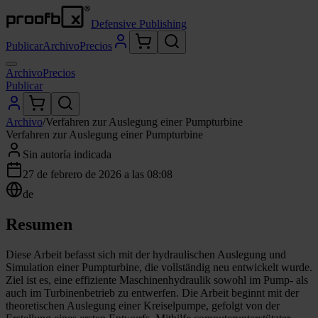
Defensive Publishing
Publicar
Archivo
Precios
Archivo
Precios
Publicar
Archivo
/
Verfahren zur Auslegung einer Pumpturbine
Verfahren zur Auslegung einer Pumpturbine
Sin autoría indicada
27 de febrero de 2026 a las 08:08
de
Resumen
Diese Arbeit befasst sich mit der hydraulischen Auslegung und
Simulation einer Pumpturbine, die vollständig neu entwickelt wurde.
Ziel ist es, eine effiziente Maschinenhydraulik sowohl im Pump- als
auch im Turbinenbetrieb zu entwerfen. Die Arbeit beginnt mit der
theoretischen Auslegung einer Kreiselpumpe, gefolgt von der