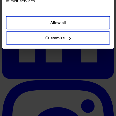
of their services.
Allow all
Customize