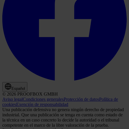
Español
© 2026 PROOFBOX GMBH
Aviso legal
Condiciones generales
Protección de datos
Política de
cookies
Exención de responsabilidad
Una publicación defensiva no genera ningún derecho de propiedad
industrial. Que una publicación se tenga en cuenta como estado de
la técnica en un caso concreto lo decide la autoridad o el tribunal
competente en el marco de la libre valoración de la prueba.