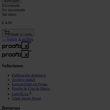
Export
Encontrado
No encontrado
Sin datos
€ 4.00
Añadir al carrito
←
Volver al archivo
Soluciones
Publicación defensiva
Archivo digital
Exposiciones en Ferias
Prueba de Uso de Marca
®
codeSEAL
Trade Secret Proof
Recursos