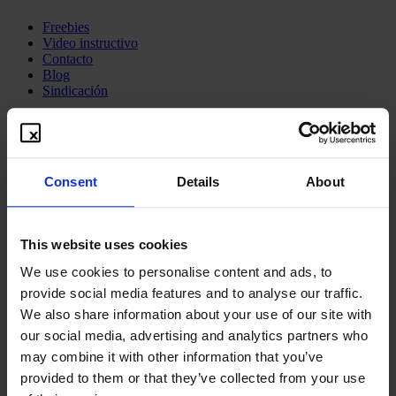
Freebies
Video instructivo
Contacto
Blog
Sindicación
Acerca de
Visión y misión
Aspectos técnicos
Consent
Details
About
FAQ
Precios
System-Status
This website uses cookies
Redes sociales
We use cookies to personalise content and ads, to
provide social media features and to analyse our traffic.
We also share information about your use of our site with
our social media, advertising and analytics partners who
may combine it with other information that you’ve
provided to them or that they’ve collected from your use