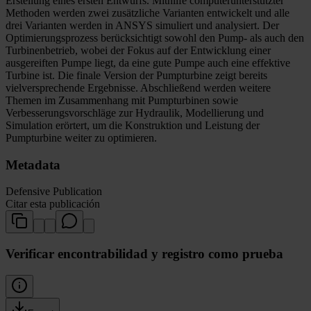
Erstellung eines ersten Entwurfs. Mithilfe computerunterstützter
Methoden werden zwei zusätzliche Varianten entwickelt und alle
drei Varianten werden in ANSYS simuliert und analysiert. Der
Optimierungsprozess berücksichtigt sowohl den Pump- als auch den
Turbinenbetrieb, wobei der Fokus auf der Entwicklung einer
ausgereiften Pumpe liegt, da eine gute Pumpe auch eine effektive
Turbine ist. Die finale Version der Pumpturbine zeigt bereits
vielversprechende Ergebnisse. Abschließend werden weitere
Themen im Zusammenhang mit Pumpturbinen sowie
Verbesserungsvorschläge zur Hydraulik, Modellierung und
Simulation erörtert, um die Konstruktion und Leistung der
Pumpturbine weiter zu optimieren.
Metadata
Defensive Publication
Citar esta publicación
Verificar encontrabilidad y registro como prueba