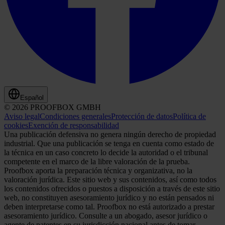
Español
© 2026 PROOFBOX GMBH
Aviso legal
Condiciones generales
Protección de datos
Política de
cookies
Exención de responsabilidad
Una publicación defensiva no genera ningún derecho de propiedad
industrial. Que una publicación se tenga en cuenta como estado de
la técnica en un caso concreto lo decide la autoridad o el tribunal
competente en el marco de la libre valoración de la prueba.
Proofbox aporta la preparación técnica y organizativa, no la
valoración jurídica. Este sitio web y sus contenidos, así como todos
los contenidos ofrecidos o puestos a disposición a través de este sitio
web, no constituyen asesoramiento jurídico y no están pensados ni
deben interpretarse como tal. Proofbox no está autorizado a prestar
asesoramiento jurídico. Consulte a un abogado, asesor jurídico o
agente de patentes en su jurisdicción nacional antes de tomar