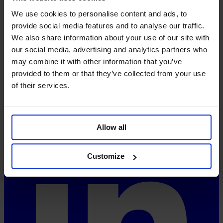
Acerca de
We use cookies to personalise content and ads, to
provide social media features and to analyse our traffic.
Visión y misión
We also share information about your use of our site with
Aspectos técnicos
our social media, advertising and analytics partners who
FAQ
Precios
may combine it with other information that you’ve
System-Status
provided to them or that they’ve collected from your use
of their services.
Redes sociales
Allow all
Customize