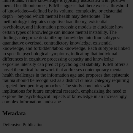
individuals. While knowledge is typically associated with positive
mental health outcomes, KIMI suggests that there exists a threshold
of knowledge—defined by its volume, complexity, or existential
depth—beyond which mental health may deteriorate. The
methodology integrates cognitive load theory, existential
psychology, and information processing models to elucidate how
certain types of knowledge can induce mental instability. The
findings categorize destabilizing knowledge into four subtypes:
quantitative overload, contradictory knowledge, existential
knowledge, and forbidden/taboo knowledge. Each subtype is linked
to specific psychological symptoms, indicating that individual
differences in cognitive processing capacity and knowledge
exposure intensity can predict psychological stability. KIMI offers a
novel theoretical framework that addresses contemporary mental
health challenges in the information age and proposes that epistemic
trauma should be recognized as a distinct clinical category requiring
targeted therapeutic approaches. The study concludes with
implications for future empirical research, emphasizing the need to
explore the psychological impacts of knowledge in an increasingly
complex information landscape.
Metadata
Defensive Publication