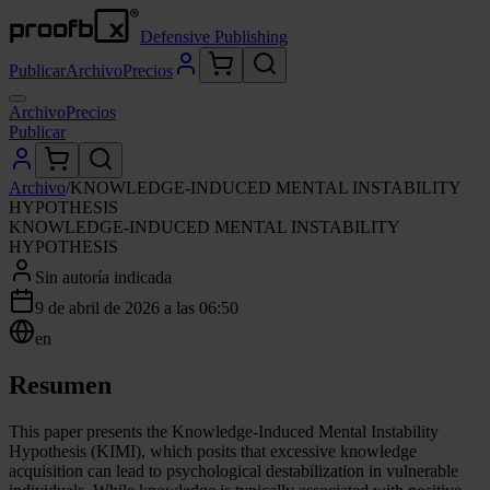
Defensive Publishing
Publicar
Archivo
Precios
Archivo
Precios
Publicar
Archivo
/
KNOWLEDGE-INDUCED MENTAL INSTABILITY
HYPOTHESIS
KNOWLEDGE-INDUCED MENTAL INSTABILITY
HYPOTHESIS
Sin autoría indicada
9 de abril de 2026 a las 06:50
en
Resumen
This paper presents the Knowledge-Induced Mental Instability
Hypothesis (KIMI), which posits that excessive knowledge
acquisition can lead to psychological destabilization in vulnerable