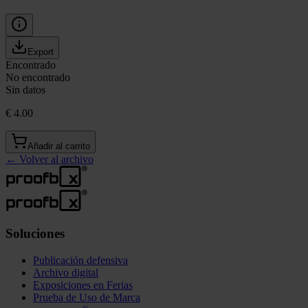
Export
Encontrado
No encontrado
Sin datos
€ 4.00
Añadir al carrito
←
Volver al archivo
Soluciones
Publicación defensiva
Archivo digital
Exposiciones en Ferias
Prueba de Uso de Marca