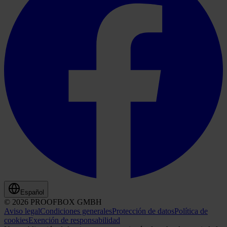
Español
© 2026 PROOFBOX GMBH
Aviso legal
Condiciones generales
Protección de datos
Política de
cookies
Exención de responsabilidad