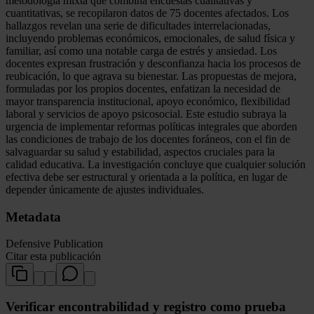
metodología mixta que combina encuestas cualitativas y
cuantitativas, se recopilaron datos de 75 docentes afectados. Los
hallazgos revelan una serie de dificultades interrelacionadas,
incluyendo problemas económicos, emocionales, de salud física y
familiar, así como una notable carga de estrés y ansiedad. Los
docentes expresan frustración y desconfianza hacia los procesos de
reubicación, lo que agrava su bienestar. Las propuestas de mejora,
formuladas por los propios docentes, enfatizan la necesidad de
mayor transparencia institucional, apoyo económico, flexibilidad
laboral y servicios de apoyo psicosocial. Este estudio subraya la
urgencia de implementar reformas políticas integrales que aborden
las condiciones de trabajo de los docentes foráneos, con el fin de
salvaguardar su salud y estabilidad, aspectos cruciales para la
calidad educativa. La investigación concluye que cualquier solución
efectiva debe ser estructural y orientada a la política, en lugar de
depender únicamente de ajustes individuales.
Metadata
Defensive Publication
Citar esta publicación
Verificar encontrabilidad y registro como prueba