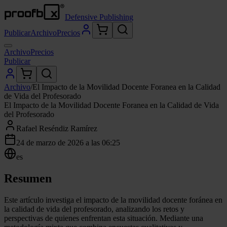
Defensive Publishing
Publicar
Archivo
Precios
Archivo
Precios
Publicar
Archivo
/
El Impacto de la Movilidad Docente Foranea en la Calidad
de Vida del Profesorado
El Impacto de la Movilidad Docente Foranea en la Calidad de Vida
del Profesorado
Rafael Reséndiz Ramírez
24 de marzo de 2026 a las 06:25
es
Resumen
Este artículo investiga el impacto de la movilidad docente foránea en
la calidad de vida del profesorado, analizando los retos y
perspectivas de quienes enfrentan esta situación. Mediante una