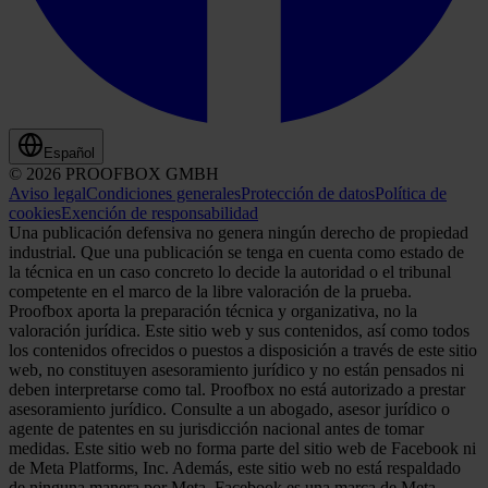
Español
© 2026 PROOFBOX GMBH
Aviso legal
Condiciones generales
Protección de datos
Política de
cookies
Exención de responsabilidad
Una publicación defensiva no genera ningún derecho de propiedad
industrial. Que una publicación se tenga en cuenta como estado de
la técnica en un caso concreto lo decide la autoridad o el tribunal
competente en el marco de la libre valoración de la prueba.
Proofbox aporta la preparación técnica y organizativa, no la
valoración jurídica. Este sitio web y sus contenidos, así como todos
los contenidos ofrecidos o puestos a disposición a través de este sitio
web, no constituyen asesoramiento jurídico y no están pensados ni
deben interpretarse como tal. Proofbox no está autorizado a prestar
asesoramiento jurídico. Consulte a un abogado, asesor jurídico o
agente de patentes en su jurisdicción nacional antes de tomar
medidas. Este sitio web no forma parte del sitio web de Facebook ni
de Meta Platforms, Inc. Además, este sitio web no está respaldado
de ninguna manera por Meta. Facebook es una marca de Meta