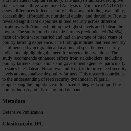
and the Federal Capital Territory. The analysis utilized descriptive
statistics and a three-way mixed Analysis of Variance (ANOVA) to
assess differences in feed security indicators, including availability,
accessibility, affordability, nutritional quality, and durability. Results
revealed significant disparities in feed security across different
locations, with Abuja exhibiting the highest levels and Plateau the
lowest. The study found that male farmers predominated (64.5%),
most of whom were married and had an average of three years of
poultry farming experience. The findings indicate that feed security
is influenced by geographical location and specific feed security
indicators, highlighting the need for targeted interventions. The
study recommends enhanced efforts from stakeholders, including
poultry farmers' associations and government agencies, particularly
in states like Plateau, Nasarawa, and Kogi, to improve feed security
levels among small-scale poultry farmers. This research contributes
to the understanding of feed security dynamics in Nigeria,
emphasizing the importance of localized strategies to support the
poultry industry amidst rising food demand.
Metadata
Defensive Publication
Clasificación IPC