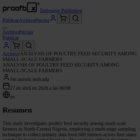
Defensive Publishing
Publicar
Archivo
Precios
Archivo
Precios
Publicar
Archivo
/
ANALYSIS OF POULTRY FEED SECURITY AMONG
SMALL-SCALE FARMERS
ANALYSIS OF POULTRY FEED SECURITY AMONG
SMALL-SCALE FARMERS
Sin autoría indicada
27 de abril de 2026 a las 06:08
en
Resumen
This study investigates poultry feed security among small-scale
farmers in North-Central Nigeria, employing a multi-stage sampling
technique to collect primary data from 600 farmers across four states