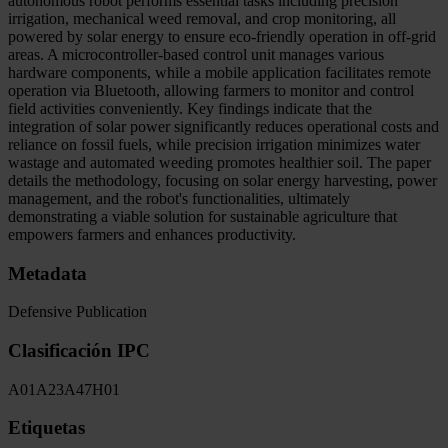
autonomous robot performs essential tasks including precision
irrigation, mechanical weed removal, and crop monitoring, all
powered by solar energy to ensure eco-friendly operation in off-grid
areas. A microcontroller-based control unit manages various
hardware components, while a mobile application facilitates remote
operation via Bluetooth, allowing farmers to monitor and control
field activities conveniently. Key findings indicate that the
integration of solar power significantly reduces operational costs and
reliance on fossil fuels, while precision irrigation minimizes water
wastage and automated weeding promotes healthier soil. The paper
details the methodology, focusing on solar energy harvesting, power
management, and the robot's functionalities, ultimately
demonstrating a viable solution for sustainable agriculture that
empowers farmers and enhances productivity.
Metadata
Defensive Publication
Clasificación IPC
A01
A23
A47
H01
Etiquetas