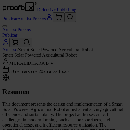
Defensive Publishing
Publicar
Archivo
Precios
Archivo
Precios
Publicar
Archivo
/
Smart Solar Powered Agricultural Robot
Smart Solar Powered Agricultural Robot
MURALIDHARA B V
30 de marzo de 2026 a las 15:25
en
Resumen
This document presents the design and implementation of a Smart
Solar-Powered Agricultural Robot aimed at enhancing agricultural
efficiency and sustainability. The project addresses critical
challenges in modern farming, such as labor shortages, high
operational costs, and inefficient resource utilization. The