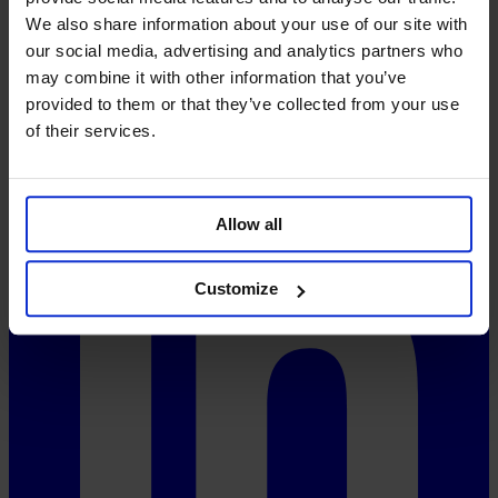
Precios
We also share information about your use of our site with
System-Status
our social media, advertising and analytics partners who
Redes sociales
may combine it with other information that you’ve
provided to them or that they’ve collected from your use
of their services.
Allow all
Customize