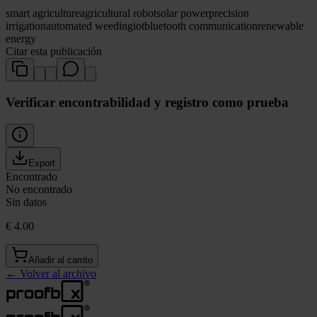
smart agriculture
agricultural robot
solar power
precision
irrigation
automated weeding
iot
bluetooth communication
renewable
energy
Citar esta publicación
Verificar encontrabilidad y registro como prueba
Export
Encontrado
No encontrado
Sin datos
€ 4.00
Añadir al carrito
←
Volver al archivo