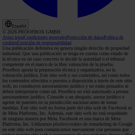
Español
© 2026 PROOFBOX GMBH
Aviso legal
Condiciones generales
Protección de datos
Política de
cookies
Exención de responsabilidad
Una publicación defensiva no genera ningún derecho de propiedad
industrial. Que una publicación se tenga en cuenta como estado de
la técnica en un caso concreto lo decide la autoridad o el tribunal
competente en el marco de la libre valoración de la prueba.
Proofbox aporta la preparación técnica y organizativa, no la
valoración jurídica. Este sitio web y sus contenidos, así como todos
los contenidos ofrecidos o puestos a disposición a través de este sitio
web, no constituyen asesoramiento jurídico y no están pensados ni
deben interpretarse como tal. Proofbox no está autorizado a prestar
asesoramiento jurídico. Consulte a un abogado, asesor jurídico o
agente de patentes en su jurisdicción nacional antes de tomar
medidas. Este sitio web no forma parte del sitio web de Facebook ni
de Meta Platforms, Inc. Además, este sitio web no está respaldado
de ninguna manera por Meta. Facebook es una marca de Meta
Platforms, Inc. Utilizamos píxeles/cookies de remarketing de Google
en este sitio web para comunicarnos nuevamente con personas que
visitan nuestro sitio web y asegurarnos de que podamos llegar a ellas