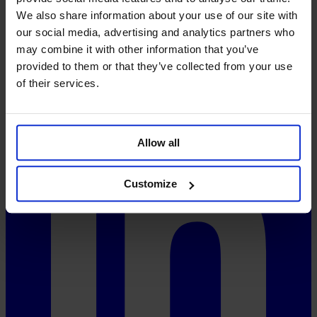
Precios
We also share information about your use of our site with
System-Status
our social media, advertising and analytics partners who
Redes sociales
may combine it with other information that you’ve
provided to them or that they’ve collected from your use
of their services.
Allow all
Customize