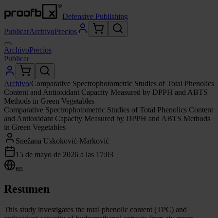
Defensive Publishing
Publicar
Archivo
Precios
Archivo
Precios
Publicar
Archivo
/
Comparative Spectrophotometric Studies of Total Phenolics
Content and Antioxidant Capacity Measured by DPPH and ABTS
Methods in Green Vegetables
Comparative Spectrophotometric Studies of Total Phenolics Content
and Antioxidant Capacity Measured by DPPH and ABTS Methods
in Green Vegetables
Snežana Uskoković-Marković
15 de mayo de 2026 a las 17:03
en
Resumen
This study investigates the total phenolic content (TPC) and