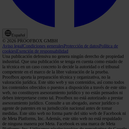
Español
© 2026 PROOFBOX GMBH
Aviso legal
Condiciones generales
Protección de datos
Política de
cookies
Exención de responsabilidad
Una publicación defensiva no genera ningún derecho de propiedad
industrial. Que una publicación se tenga en cuenta como estado de
la técnica en un caso concreto lo decide la autoridad o el tribunal
competente en el marco de la libre valoración de la prueba.
Proofbox aporta la preparación técnica y organizativa, no la
valoración jurídica. Este sitio web y sus contenidos, así como todos
los contenidos ofrecidos o puestos a disposición a través de este sitio
web, no constituyen asesoramiento jurídico y no están pensados ni
deben interpretarse como tal. Proofbox no está autorizado a prestar
asesoramiento jurídico. Consulte a un abogado, asesor jurídico o
agente de patentes en su jurisdicción nacional antes de tomar
medidas. Este sitio web no forma parte del sitio web de Facebook ni
de Meta Platforms, Inc. Además, este sitio web no está respaldado
de ninguna manera por Meta. Facebook es una marca de Meta
Platforms, Inc. Utilizamos píxeles/cookies de remarketing de Google