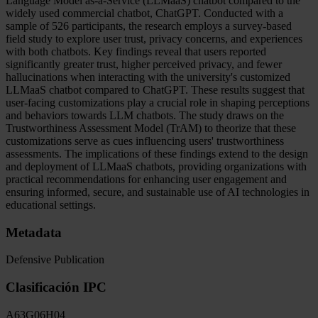
Language Model as-a-Service (LLMaaS) chatbot compared to the
widely used commercial chatbot, ChatGPT. Conducted with a
sample of 526 participants, the research employs a survey-based
field study to explore user trust, privacy concerns, and experiences
with both chatbots. Key findings reveal that users reported
significantly greater trust, higher perceived privacy, and fewer
hallucinations when interacting with the university's customized
LLMaaS chatbot compared to ChatGPT. These results suggest that
user-facing customizations play a crucial role in shaping perceptions
and behaviors towards LLM chatbots. The study draws on the
Trustworthiness Assessment Model (TrAM) to theorize that these
customizations serve as cues influencing users' trustworthiness
assessments. The implications of these findings extend to the design
and deployment of LLMaaS chatbots, providing organizations with
practical recommendations for enhancing user engagement and
ensuring informed, secure, and sustainable use of AI technologies in
educational settings.
Metadata
Defensive Publication
Clasificación IPC
A63
G06
H04