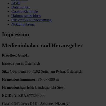
AGB
Datenschutz
Cookie-Richtlinie
Haftungsausschluss
Rücktritt & Rückerstattung
Nutzungslizenz
Impressum
Medieninhaber und Herausgeber
Proofbox GmbH
Eingetragen in Österreich
Sitz
:
Oberweng 86, 4582 Spital am Pyhrn, Österreich
Firmenbuchnummer
:
FN 677390 m
Firmenbuchgericht
:
Landesgericht Steyr
EUID
:
ATBRA.677390-000
Geschäftsführer
:
DI Dr. Johannes Hiesmayr