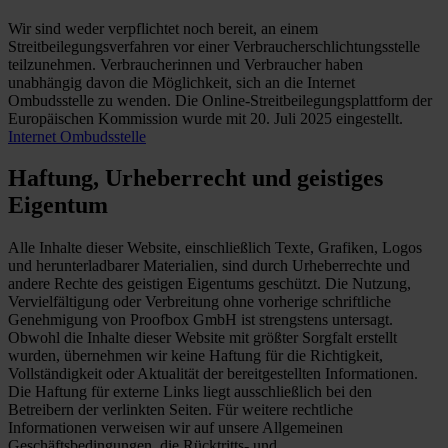
Wir sind weder verpflichtet noch bereit, an einem
Streitbeilegungsverfahren vor einer Verbraucherschlichtungsstelle
teilzunehmen. Verbraucherinnen und Verbraucher haben
unabhängig davon die Möglichkeit, sich an die Internet
Ombudsstelle zu wenden. Die Online-Streitbeilegungsplattform der
Europäischen Kommission wurde mit 20. Juli 2025 eingestellt.
Internet Ombudsstelle
Haftung, Urheberrecht und geistiges
Eigentum
Alle Inhalte dieser Website, einschließlich Texte, Grafiken, Logos
und herunterladbarer Materialien, sind durch Urheberrechte und
andere Rechte des geistigen Eigentums geschützt. Die Nutzung,
Vervielfältigung oder Verbreitung ohne vorherige schriftliche
Genehmigung von Proofbox GmbH ist strengstens untersagt.
Obwohl die Inhalte dieser Website mit größter Sorgfalt erstellt
wurden, übernehmen wir keine Haftung für die Richtigkeit,
Vollständigkeit oder Aktualität der bereitgestellten Informationen.
Die Haftung für externe Links liegt ausschließlich bei den
Betreibern der verlinkten Seiten. Für weitere rechtliche
Informationen verweisen wir auf unsere Allgemeinen
Geschäftsbedingungen, die Rücktritts- und