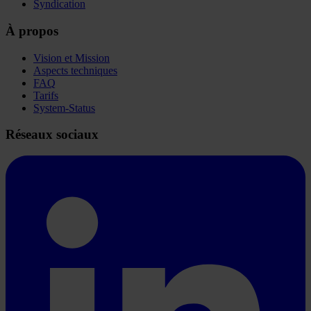
Syndication
À propos
Vision et Mission
Aspects techniques
FAQ
Tarifs
System-Status
Réseaux sociaux