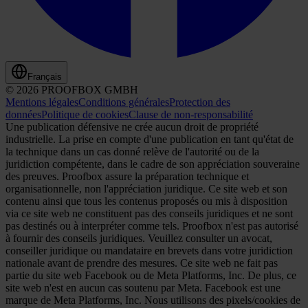
Français
© 2026 PROOFBOX GMBH
Mentions légales
Conditions générales
Protection des
données
Politique de cookies
Clause de non-responsabilité
Une publication défensive ne crée aucun droit de propriété
industrielle. La prise en compte d'une publication en tant qu'état de
la technique dans un cas donné relève de l'autorité ou de la
juridiction compétente, dans le cadre de son appréciation souveraine
des preuves. Proofbox assure la préparation technique et
organisationnelle, non l'appréciation juridique. Ce site web et son
contenu ainsi que tous les contenus proposés ou mis à disposition
via ce site web ne constituent pas des conseils juridiques et ne sont
pas destinés ou à interpréter comme tels. Proofbox n'est pas autorisé
à fournir des conseils juridiques. Veuillez consulter un avocat,
conseiller juridique ou mandataire en brevets dans votre juridiction
nationale avant de prendre des mesures. Ce site web ne fait pas
partie du site web Facebook ou de Meta Platforms, Inc. De plus, ce
site web n'est en aucun cas soutenu par Meta. Facebook est une
marque de Meta Platforms, Inc. Nous utilisons des pixels/cookies de