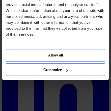
Aspects techniques
provide social media features and to analyse our traffic.
FAQ
Tarifs
We also share information about your use of our site with
System-Status
our social media, advertising and analytics partners who
may combine it with other information that you’ve
Réseaux sociaux
provided to them or that they’ve collected from your use
of their services.
Allow all
Customize