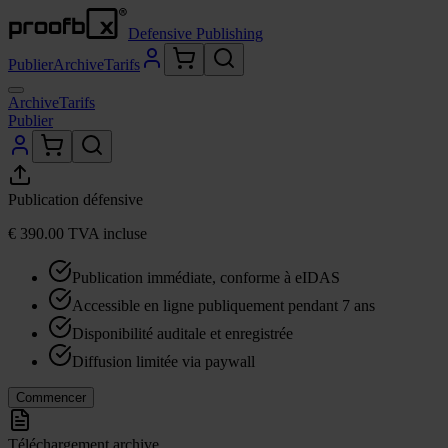
Defensive Publishing
Publier
Archive
Tarifs
Archive
Tarifs
Publier
Publication défen­sive
€ 390.00
TVA incluse
Publication immédiate, conforme à eIDAS
Accessible en ligne publiquement pendant 7 ans
Disponibilité auditale et enregistrée
Diffusion limitée via paywall
Commencer
Téléchargement archive