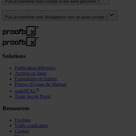
Puis-je transférer mon compte à une autre personne ?
Puis-je transférer mes divulgations vers un autre compte ?
Solutions
Publication défensive
Archive en ligne
Expositions en Salons
Preuve d'Usage de Marque
®
codeSEAL
Trade Secret Proof
Ressources
Freebies
Vidéo explicative
Contact