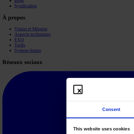
Blog
Syndication
À propos
Vision et Mission
Aspects techniques
FAQ
Tarifs
System-Status
Réseaux sociaux
Consent
This website uses cookies