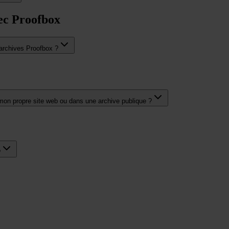
vec Proofbox
 archives Proofbox ?
 mon propre site web ou dans une archive publique ?
?