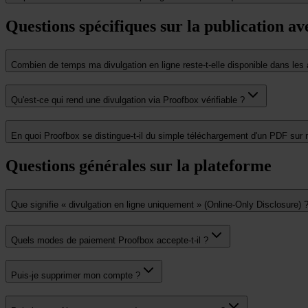
Questions spécifiques sur la publication a
Combien de temps ma divulgation en ligne reste-t-elle disponible dans les
Qu'est-ce qui rend une divulgation via Proofbox vérifiable ?
En quoi Proofbox se distingue-t-il du simple téléchargement d'un PDF sur
Questions générales sur la plateforme
Que signifie « divulgation en ligne uniquement » (Online-Only Disclosure) 
Quels modes de paiement Proofbox accepte-t-il ?
Puis-je supprimer mon compte ?