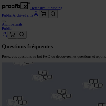
Defensive Publishing
Publier
Archive
Tarifs
Archive
Tarifs
Publier
Questions fréquentes
Posez vos questions au bot FAQ ou découvrez les questions et réponses 