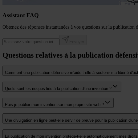
Assistant FAQ
Obtenez des réponses instantanées à vos questions sur la publication d
Envoyer
Questions relatives à la publication défens
Comment une publication défensive m'aide-t-elle à soutenir ma liberté d'ac
Quels sont les risques liés à la publication d'une invention ?
Puis-je publier mon invention sur mon propre site web ?
Une divulgation en ligne peut-elle servir de preuve pour la publication d'une
La publication de mon invention protège-t-elle automatiquement mes droits