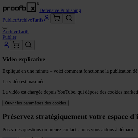
Defensive Publishing
Publier
Archive
Tarifs
Archive
Tarifs
Publier
Vidéo explicative
Expliqué en une minute – voici comment fonctionne la publication dé
La vidéo est masquée
La vidéo est chargée depuis YouTube, qui dépose des cookies marketin
Ouvrir les paramètres des cookies
Préservez stratégiquement votre espace d'
Posez des questions ou prenez contact - nous vous aidons à démarrer