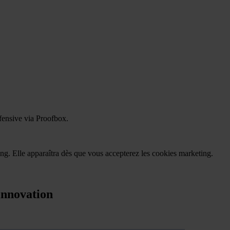
fensive via Proofbox.
g. Elle apparaîtra dès que vous accepterez les cookies marketing.
innovation