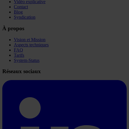
Vidéo explicative
Contact
Blog
Syndication
À propos
Vision et Mission
Aspects techniques
FAQ
Tarifs
System-Status
Réseaux sociaux