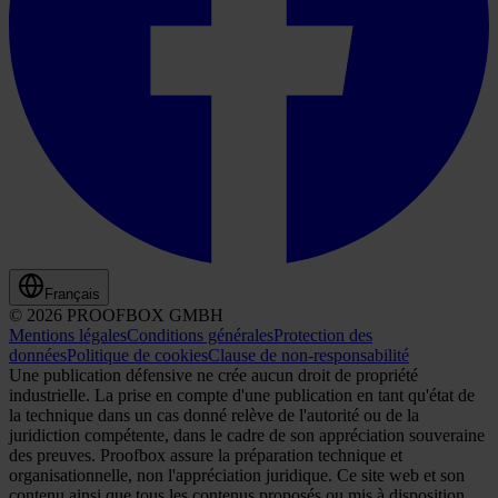
Français
© 2026 PROOFBOX GMBH
Mentions légales
Conditions générales
Protection des
données
Politique de cookies
Clause de non-responsabilité
Une publication défensive ne crée aucun droit de propriété
industrielle. La prise en compte d'une publication en tant qu'état de
la technique dans un cas donné relève de l'autorité ou de la
juridiction compétente, dans le cadre de son appréciation souveraine
des preuves. Proofbox assure la préparation technique et
organisationnelle, non l'appréciation juridique. Ce site web et son
contenu ainsi que tous les contenus proposés ou mis à disposition