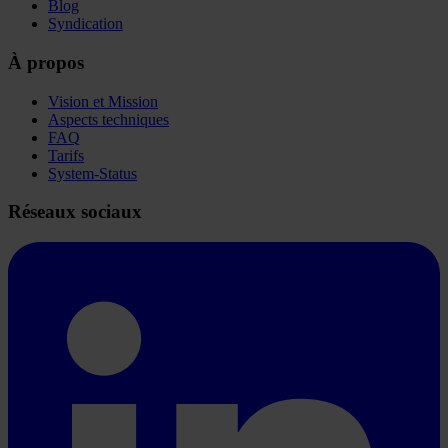
Blog
Syndication
À propos
Vision et Mission
Aspects techniques
FAQ
Tarifs
System-Status
Réseaux sociaux