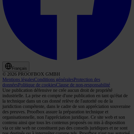
Français
© 2026 PROOFBOX GMBH
Mentions légales
Conditions générales
Protection des
données
Politique de cookies
Clause de non-responsabilité
Une publication défensive ne crée aucun droit de propriété
industrielle. La prise en compte d'une publication en tant qu'état de
la technique dans un cas donné relève de l'autorité ou de la
juridiction compétente, dans le cadre de son appréciation souveraine
des preuves. Proofbox assure la préparation technique et
organisationnelle, non l'appréciation juridique. Ce site web et son
contenu ainsi que tous les contenus proposés ou mis à disposition
via ce site web ne constituent pas des conseils juridiques et ne sont
pas destinés ou à interpréter comme tels. Proofbox n'est pas autorisé