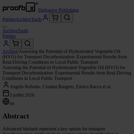
Defensive Publishing
Publier
Archive
Tarifs
Archive
Tarifs
Publier
Archive
/
Assessing the Potential of Hydrotreated Vegetable Oil
(HVO) for Transport Decarbonization: Experimental Results from
Real-Driving Conditions in Local Public Transport
Assessing the Potential of Hydrotreated Vegetable Oil (HVO) for
Transport Decarbonization: Experimental Results from Real-Driving
Conditions in Local Public Transport
Angelo Robotto, Cristina Bargero, Enrico Racca et al.
3 juillet 2026
en
Abstract
Advanced biofuels represent a key option for transport