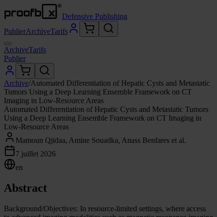
Defensive Publishing
Publier
Archive
Tarifs
Archive
Tarifs
Publier
Archive
/
Automated Differentiation of Hepatic Cysts and Metastatic
Tumors Using a Deep Learning Ensemble Framework on CT
Imaging in Low-Resource Areas
Automated Differentiation of Hepatic Cysts and Metastatic Tumors
Using a Deep Learning Ensemble Framework on CT Imaging in
Low-Resource Areas
Mamoun Qjidaa, Amine Souadka, Anass Benfares et al.
7 juillet 2026
en
Abstract
Background/Objectives: In resource-limited settings, where access