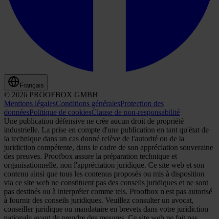
Français
© 2026 PROOFBOX GMBH
Mentions légales
Conditions générales
Protection des
données
Politique de cookies
Clause de non-responsabilité
Une publication défensive ne crée aucun droit de propriété
industrielle. La prise en compte d'une publication en tant qu'état de
la technique dans un cas donné relève de l'autorité ou de la
juridiction compétente, dans le cadre de son appréciation souveraine
des preuves. Proofbox assure la préparation technique et
organisationnelle, non l'appréciation juridique. Ce site web et son
contenu ainsi que tous les contenus proposés ou mis à disposition
via ce site web ne constituent pas des conseils juridiques et ne sont
pas destinés ou à interpréter comme tels. Proofbox n'est pas autorisé
à fournir des conseils juridiques. Veuillez consulter un avocat,
conseiller juridique ou mandataire en brevets dans votre juridiction
nationale avant de prendre des mesures. Ce site web ne fait pas