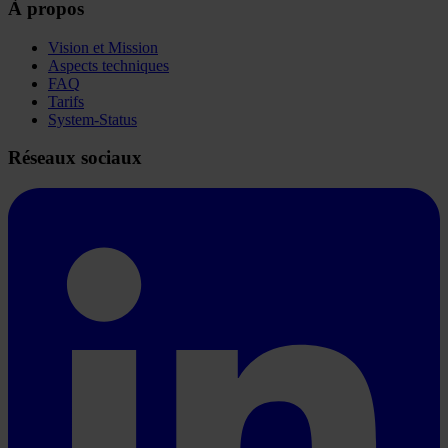
À propos
Vision et Mission
Aspects techniques
FAQ
Tarifs
System-Status
Réseaux sociaux