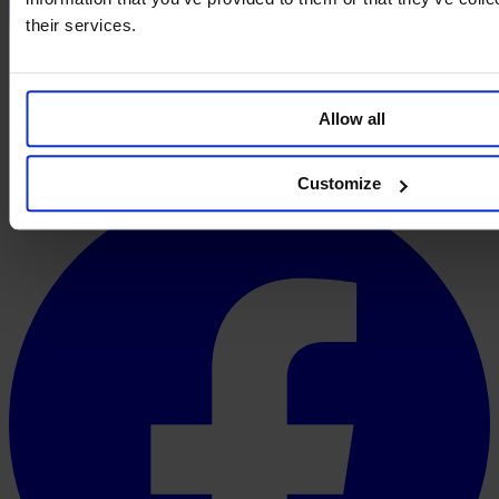
their services.
Allow all
Customize